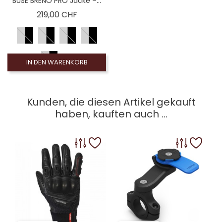
BUSE BRENO PRO Jacke –...
Preis
219,00 CHF
IN DEN WARENKORB
Kunden, die diesen Artikel gekauft
haben, kauften auch ...