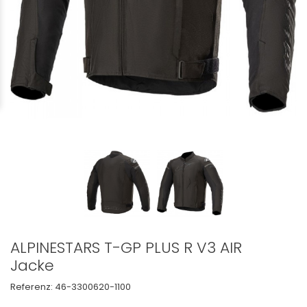
ALPINESTARS T-GP PLUS R V3 AIR
Jacke
Referenz:
46-3300620-1100