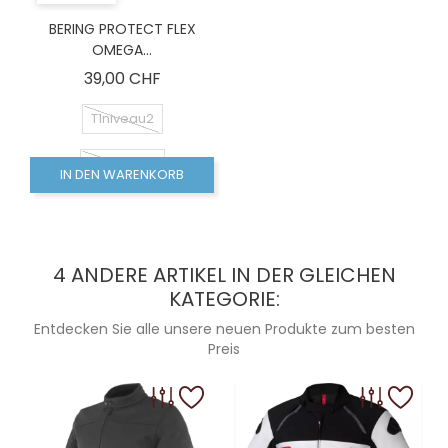
BERING PROTECT FLEX
OMEGA...
Preis
39,00 CHF
T1niveau2
T3niveau2
IN DEN WARENKORB
T3niveau1
T1niveau1
4 ANDERE ARTIKEL IN DER GLEICHEN
KATEGORIE:
Entdecken Sie alle unsere neuen Produkte zum besten
Preis