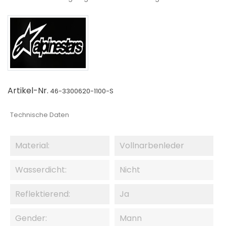
Artikel-Nr.
46-3300620-1100-S
Technische Daten
Material:
Vollnarbenleder
Wasserdicht:
Nicht
Reflektierend:
Ja
Gender:
Mann