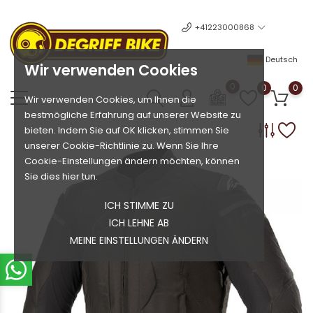
+41223000868
Deutsch
Wir verwenden Cookies
0
0
0
Wir verwenden Cookies, um Ihnen die
bestmögliche Erfahrung auf unserer Website zu
bieten. Indem Sie auf OK klicken, stimmen Sie
unserer Cookie-Richtlinie zu. Wenn Sie Ihre
Cookie-Einstellungen ändern möchten, können
Sie dies hier tun.
ICH STIMME ZU
ICH LEHNE AB
MEINE EINSTELLUNGEN ÄNDERN