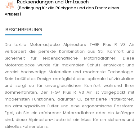
Rücksendungen und Umtausch
(Bedingung für die Rückgabe und den Ersatz eines
Artikels)
BESCHREIBUNG
Die textile Motorradjacke Alpinestars T-GP Plus R V3 Air
verkörpert die perfekte Kombination aus Stil, Komfort und
Sicherheit für leidenschaftliche Motorradfahrer. Diese
Motorradjacke wurde für maximalen Schutz entwickelt und
vereint hochwertige Materialien und modernste Technologie.
Sein belüftetes Design ermöglicht eine optimale Luftzirkulation
und sorgt so für unvergleichlichen Komfort während Ihrer
Sommerfahrten. Der T-GP Plus R V3 Air ist vollgepackt mit
modernsten Funktionen, darunter CE-zertifizierte Protektoren,
ein atmungsaktives Futter und eine ergonomische Passform.
Egal, ob Sie ein erfahrener Motorradfahrer oder ein Anfänger
sind, diese Alpinestars-Jacke ist ein Muss für ein sicheres und
stilvolles Fahrerlebnis.