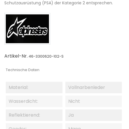
Schutzausrüstung (PSA) der Kategorie 2 entsprechen.
Artikel-Nr.
46-3300620-102-S
Technische Daten
Material:
Vollnarbenleder
Wasserdicht:
Nicht
Reflektierend:
Ja
Gender:
Mann