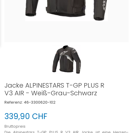
Jacke ALPINESTARS T-GP PLUS R
V3 AIR - Weiß-Grau-Schwarz
Referenz:
46-3300620-102
339,90 CHF
Bruttopreis
Die Alpinestars T-GP PLUS R V3 AIR Jacke ist eine Herren-