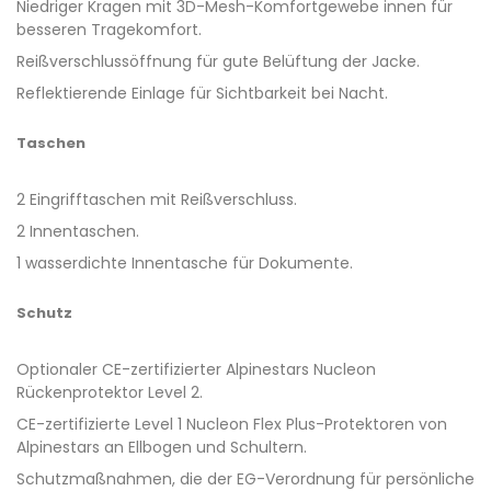
Niedriger Kragen mit 3D-Mesh-Komfortgewebe innen für
besseren Tragekomfort.
Reißverschlussöffnung für gute Belüftung der Jacke.
Reflektierende Einlage für Sichtbarkeit bei Nacht.
Taschen
2 Eingrifftaschen mit Reißverschluss.
2 Innentaschen.
1 wasserdichte Innentasche für Dokumente.
Schutz
Optionaler CE-zertifizierter Alpinestars Nucleon
Rückenprotektor Level 2.
CE-zertifizierte Level 1 Nucleon Flex Plus-Protektoren von
Alpinestars an Ellbogen und Schultern.
Schutzmaßnahmen, die der EG-Verordnung für persönliche