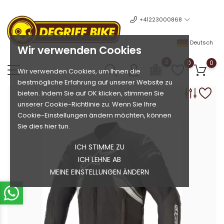
+41223000868
Deutsch
Wir verwenden Cookies
0
0
0
Wir verwenden Cookies, um Ihnen die
bestmögliche Erfahrung auf unserer Website zu
bieten. Indem Sie auf OK klicken, stimmen Sie
unserer Cookie-Richtlinie zu. Wenn Sie Ihre
Cookie-Einstellungen ändern möchten, können
Sie dies hier tun.
ICH STIMME ZU
ICH LEHNE AB
MEINE EINSTELLUNGEN ÄNDERN