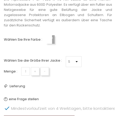
Motorradjacke aus 600D Polyester. Es verfügt über ein Futter aus
Netzgewebe für eine gute Belüftung der Jacke und
zugelassene Protektoren an Ellbogen und Schultern. Für
zusätzliche Sicherheit verfügt es außerdem über eine Tasche
für den Rückenschutz.
Wählen Sie Ihre Farbe :
Weiß-Grau-Schwarz
Wählen Sie die Größe Ihrer Jacke :
Menge :
+
−
Lieferung
eine Frage stellen

Mindestvorlaufzeit von 4 Werktagen, bitte kontaktieren 