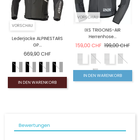
VORSCHAU
VORSCHAU
IXS TRIGONIS-AIR
Herrenhose...
Lederjacke ALPINESTARS
Verkaufspreis
Prei
GP...
159,00 CHF
199,00 CHF
Preis
669,90 CHF
IN DEN WARENKORB
IN DEN WARENKORB
Bewertungen