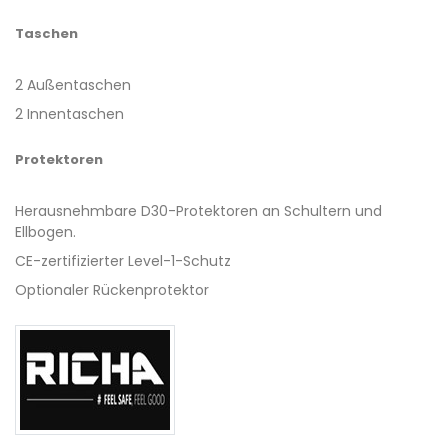
Taschen
2 Außentaschen
2 Innentaschen
Protektoren
Herausnehmbare D30-Protektoren an Schultern und
Ellbogen.
CE-zertifizierter Level-1-Schutz
Optionaler Rückenprotektor