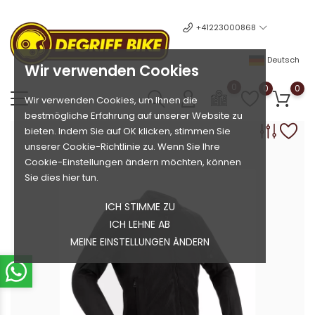
+41223000868
Deutsch
Wir verwenden Cookies
0
0
0
Wir verwenden Cookies, um Ihnen die
bestmögliche Erfahrung auf unserer Website zu
bieten. Indem Sie auf OK klicken, stimmen Sie
unserer Cookie-Richtlinie zu. Wenn Sie Ihre
Cookie-Einstellungen ändern möchten, können
Sie dies hier tun.
ICH STIMME ZU
ICH LEHNE AB
MEINE EINSTELLUNGEN ÄNDERN