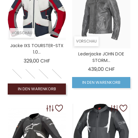
VORSCHAU
VORSCHAU
Jacke IXS TOURSTER-STX
1.0...
Lederjacke JOHN DOE
Preis
329,00 CHF
STORM...
Preis
439,00 CHF
IN DEN WARENKORB
IN DEN WARENKORB