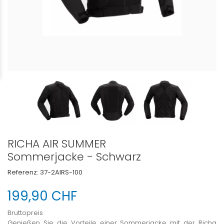
RICHA AIR SUMMER
Sommerjacke - Schwarz
Referenz:
37-2AIRS-100
199,90 CHF
Bruttopreis
Genießen Sie die Vorteile einer Sommerjacke mit der Richa