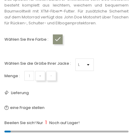
besteht komplett aus leichtem, weichem und bequemem
Baumwolltwill mit XTM-Fiber®-Futter. Für zusätzliche Sicherheit
auf dem Motorrad verfügt das John Doe Motoshirt über Taschen
für Rücken-, Schulter- und Ellbogenprotektoren.
Wählen Sie Ihre Farbe :
New Camo (John Doe)
Wählen Sie die Größe Ihrer Jacke :
Menge :
+
−
Lieferung
eine Frage stellen
1
Beeilen Sie sich! Nur
Noch auf Lager!