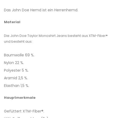
Das John Doe Hemd ist ein Herrenhemd.
Material
Die John Doe Taylor Monoshirt Jeans besteht aus XTM-Fiber®
und besteht aus:
Baumwolle 69 %.
Nylon 22 %.
Polyester 5 %.
Aramid 2,5 %.
Elasthan 1,5 %.
Hauptmerkmale
Gefüttert XTM-Fiber®.