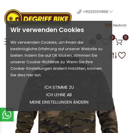
+41223000868
Deutsch
Wir verwenden Cookies
0
0
0
Wir verwenden Cookies, um Ihnen die
bestmögliche Erfahrung auf unserer Website zu
bieten. Indem Sie auf OK klicken, stimmen Sie
unserer Cookie-Richtlinie zu. Wenn Sie Ihre
Cookie-Einstellungen ändern möchten, können
Sie dies hier tun.
ICH STIMME ZU
ICH LEHNE AB
MEINE EINSTELLUNGEN ÄNDERN