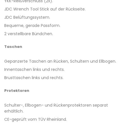
YKK-Reißverschluss (2x).
JDC Wrench Tool Stick auf der Rückseite.
JDC Belüftungssystem.
Bequeme, gerade Passform.
2 verstellbare Bündchen.
Taschen
Gepanzerte Taschen an Rücken, Schultern und Ellbogen.
Innentaschen links und rechts.
Brusttaschen links und rechts.
Protektoren
Schulter-, Ellbogen- und Rückenprotektoren separat
erhältlich.
CE-geprüft vom TÜV Rheinland.