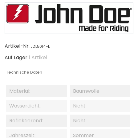
Artikel-Nr.
JDL5014-L
Auf Lager
1 Artikel
Technische Daten
Material:
Baumwolle
Wasserdicht:
Nicht
Reflektierend:
Nicht
Jahreszeit:
Sommer