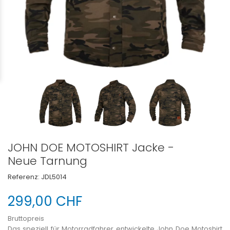
JOHN DOE MOTOSHIRT Jacke -
Neue Tarnung
Referenz:
JDL5014
299,00 CHF
Bruttopreis
Das speziell für Motorradfahrer entwickelte John Doe Motoshirt