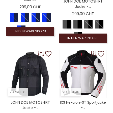
JOHN DOE MOTOSHIRT
Preis
299,00 CHF
Jacke -...
Preis
299,00 CHF
IN DEN WARENKORB
IN DEN WARENKORB
VORSCHAU
VORSCHAU
JOHN DOE MOTOSHIRT
IXS Hexalon-ST Sportjacke
Jacke -...
-...