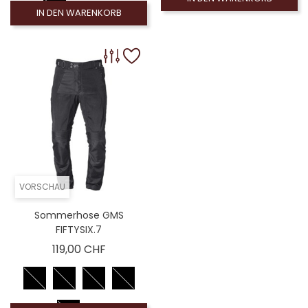
IN DEN WARENKORB
VORSCHAU
Sommerhose GMS
FIFTYSIX.7
Preis
119,00 CHF