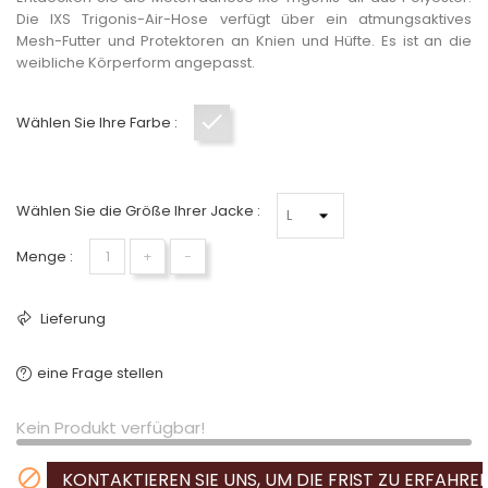
Die IXS Trigonis-Air-Hose verfügt über ein atmungsaktives
Mesh-Futter und Protektoren an Knien und Hüfte. Es ist an die
weibliche Körperform angepasst.
Wählen Sie Ihre Farbe :
Grau-Weiß
Wählen Sie die Größe Ihrer Jacke :
Menge :
+
−
Lieferung
eine Frage stellen
Kein Produkt verfügbar!

KONTAKTIEREN SIE UNS, UM DIE FRIST ZU ERFAHRE