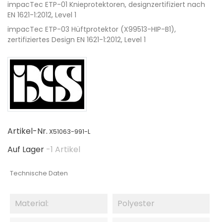
impacTec ETP-01 Knieprotektoren, designzertifiziert nach
EN 1621-1:2012, Level 1
impacTec ETP-03 Hüftprotektor (X99513-HIP-B1),
zertifiziertes Design EN 1621-1:2012, Level 1
Artikel-Nr.
X51063-991-L
Auf Lager
-1 Artikel
Technische Daten
Material:
Polyester