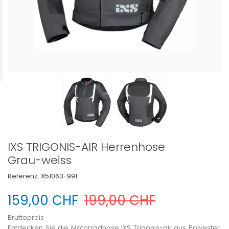
IXS TRIGONIS-AIR Herrenhose
Grau-weiss
Referenz:
X51063-991
159,00 CHF
199,00 CHF
Bruttopreis
Entdecken Sie die Motorradhose IXS Trigonis-air aus Polyester.