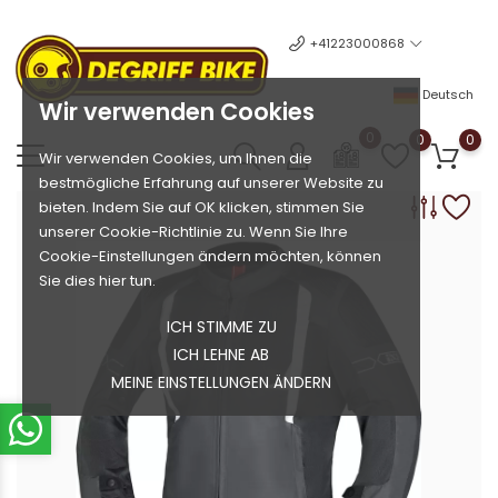
+41223000868
Deutsch
Wir verwenden Cookies
0
0
0
Wir verwenden Cookies, um Ihnen die
bestmögliche Erfahrung auf unserer Website zu
bieten. Indem Sie auf OK klicken, stimmen Sie
unserer Cookie-Richtlinie zu. Wenn Sie Ihre
Cookie-Einstellungen ändern möchten, können
Sie dies hier tun.
ICH STIMME ZU
ICH LEHNE AB
MEINE EINSTELLUNGEN ÄNDERN