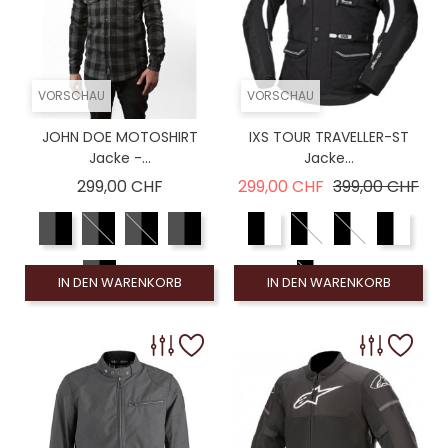
VORSCHAU
VORSCHAU
JOHN DOE MOTOSHIRT
IXS TOUR TRAVELLER-ST
Jacke -...
Jacke...
Preis
Verkaufspreis
Pre
299,00 CHF
299,00 CHF
399,00 CHF
IN DEN WARENKORB
IN DEN WARENKORB