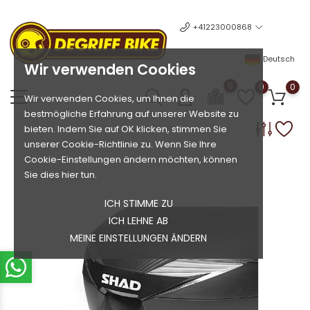
+41223000868
Deutsch
Wir verwenden Cookies
0
0
0
Wir verwenden Cookies, um Ihnen die
bestmögliche Erfahrung auf unserer Website zu
bieten. Indem Sie auf OK klicken, stimmen Sie
unserer Cookie-Richtlinie zu. Wenn Sie Ihre
Cookie-Einstellungen ändern möchten, können
Sie dies hier tun.
ICH STIMME ZU
ICH LEHNE AB
MEINE EINSTELLUNGEN ÄNDERN