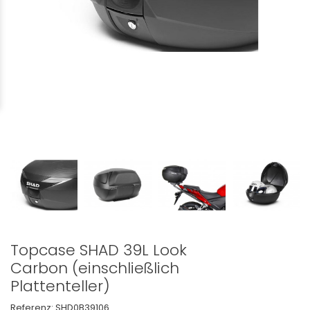
Topcase SHAD 39L Look
Carbon (einschließlich
Plattenteller)
Referenz:
SHD0B39106