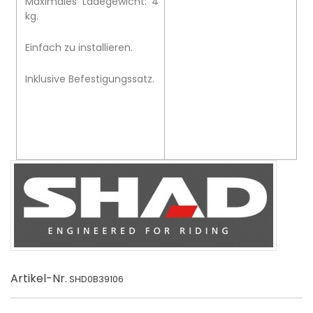
Maximales Ladegewicht: 4
kg.
Einfach zu installieren.
Inklusive Befestigungssatz.
Artikel-Nr.
SHD0B39106