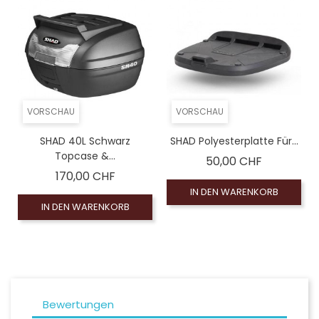
VORSCHAU
VORSCHAU
SHAD 40L Schwarz
SHAD Polyesterplatte Für...
Topcase &...
Preis
50,00 CHF
Preis
170,00 CHF
IN DEN WARENKORB
IN DEN WARENKORB
Bewertungen