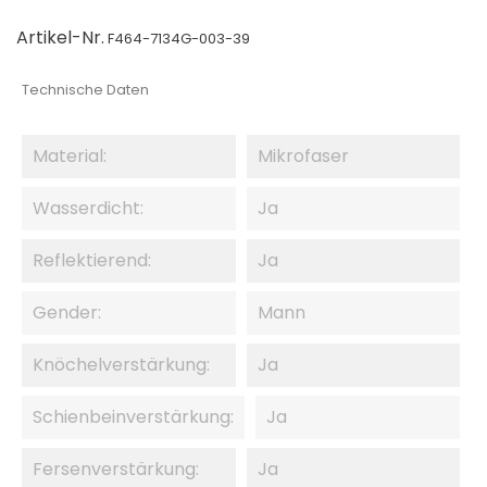
Artikel-Nr.
F464-7134G-003-39
Technische Daten
Material:
Mikrofaser
Wasserdicht:
Ja
Reflektierend:
Ja
Gender:
Mann
Knöchelverstärkung:
Ja
Schienbeinverstärkung:
Ja
Fersenverstärkung:
Ja