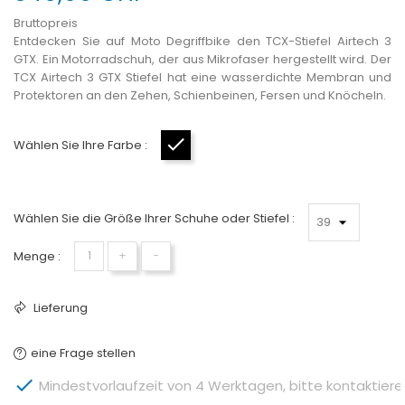
Bruttopreis
Entdecken Sie auf Moto Degriffbike den TCX-Stiefel Airtech 3
GTX. Ein Motorradschuh, der aus Mikrofaser hergestellt wird. Der
TCX Airtech 3 GTX Stiefel hat eine wasserdichte Membran und
Protektoren an den Zehen, Schienbeinen, Fersen und Knöcheln.
Wählen Sie Ihre Farbe :
Schwarz
Wählen Sie die Größe Ihrer Schuhe oder Stiefel :
Menge :
+
−
Lieferung
eine Frage stellen

Mindestvorlaufzeit von 4 Werktagen, bitte kontaktieren 