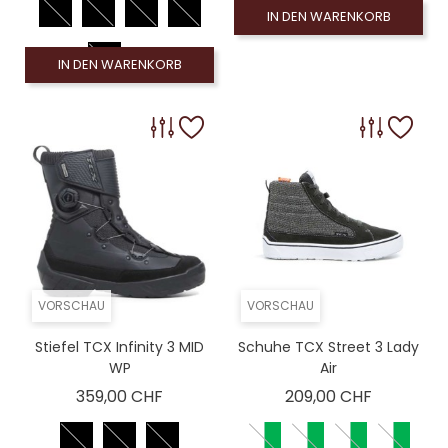
IN DEN WARENKORB
IN DEN WARENKORB
VORSCHAU
VORSCHAU
Stiefel TCX Infinity 3 MID
Schuhe TCX Street 3 Lady
WP
Air
Preis
Preis
359,00 CHF
209,00 CHF