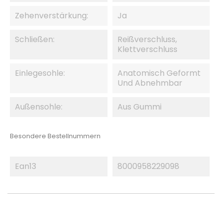
Zehenverstärkung:
Ja
Schließen:
Reißverschluss,
Klettverschluss
Einlegesohle:
Anatomisch Geformt
Und Abnehmbar
Außensohle:
Aus Gummi
Besondere Bestellnummern
Ean13
8000958229098