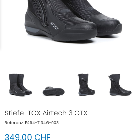
Stiefel TCX Airtech 3 GTX
Referenz:
F464-7134G-003
349,00 CHF