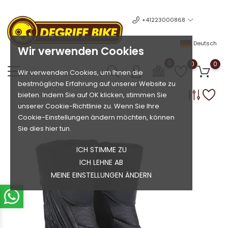
+41223000868
Deutsch
Wir verwenden Cookies
0
0
0
Wir verwenden Cookies, um Ihnen die
bestmögliche Erfahrung auf unserer Website zu
bieten. Indem Sie auf OK klicken, stimmen Sie
unserer Cookie-Richtlinie zu. Wenn Sie Ihre
Cookie-Einstellungen ändern möchten, können
Sie dies hier tun.
ICH STIMME ZU
ICH LEHNE AB
MEINE EINSTELLUNGEN ÄNDERN