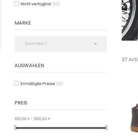
Nicht verfügbar
(13)
MARKE

(kein Filter)
37 Art
AUSWAHLEN
Ermäßigte Preise
(4)
PREIS
100,00 ¤ - 360,00 ¤