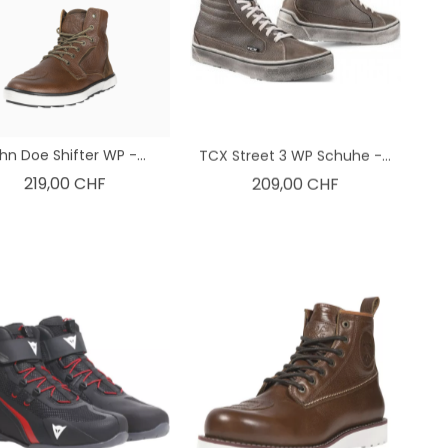
hn Doe Shifter WP -...
TCX Street 3 WP Schuhe -...
Preis
Preis
219,00 CHF
209,00 CHF