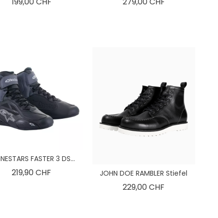
Preis
Preis
199,00 CHF
279,00 CHF
INESTARS FASTER 3 DS...
Preis
219,90 CHF
JOHN DOE RAMBLER Stiefel
Preis
229,00 CHF