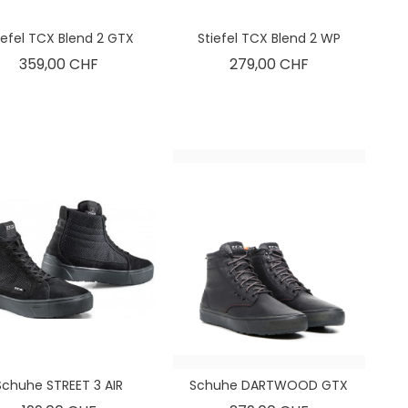
iefel TCX Blend 2 GTX
Stiefel TCX Blend 2 WP
Preis
Preis
359,00 CHF
279,00 CHF
Schuhe STREET 3 AIR
Schuhe DARTWOOD GTX