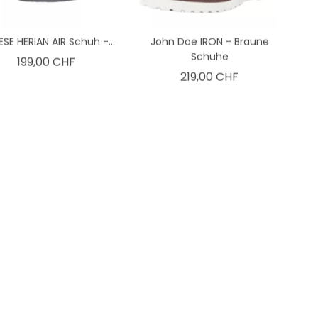
ESE HERIAN AIR Schuh -...
John Doe IRON - Braune
Schuhe
Preis
199,00 CHF
Preis
219,00 CHF