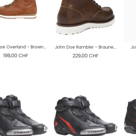
oe Overland - Brown...
John Doe Rambler - Braune...
Jo
Preis
Preis
199,00 CHF
229,00 CHF