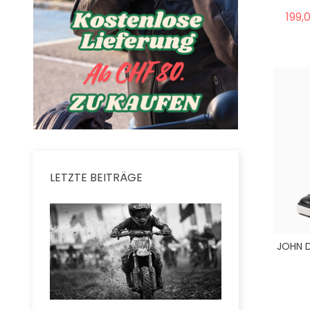
199,
LETZTE BEITRÄGE
JOHN D