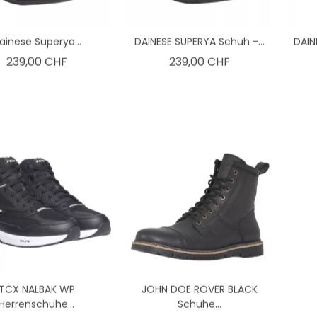
ainese Superya...
DAINESE SUPERYA Schuh -...
DAIN
Preis
Preis
239,00 CHF
239,00 CHF
TCX NALBAK WP
JOHN DOE ROVER BLACK
Herrenschuhe...
Schuhe...