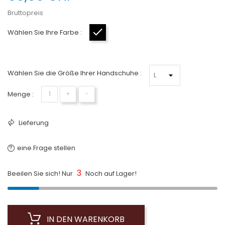
Bruttopreis
Wählen Sie Ihre Farbe :
Schwarz
Wählen Sie die Größe Ihrer Handschuhe :
Menge :
+
−
Lieferung
eine Frage stellen
3
Beeilen Sie sich! Nur
Noch auf Lager!
IN DEN WARENKORB