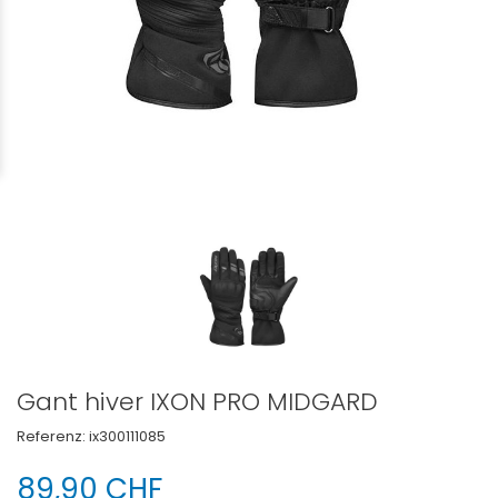
Gant hiver IXON PRO MIDGARD
Referenz:
ix300111085
89,90 CHF