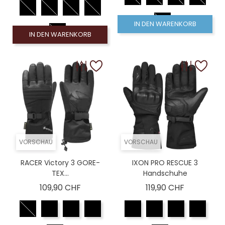
IN DEN WARENKORB
IN DEN WARENKORB
VORSCHAU
VORSCHAU
RACER Victory 3 GORE-
IXON PRO RESCUE 3
TEX...
Handschuhe
Preis
Preis
109,90 CHF
119,90 CHF