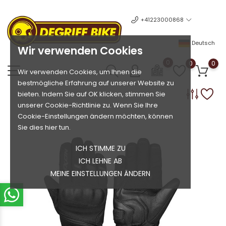
+41223000868
Deutsch
Wir verwenden Cookies
0
0
0
Wir verwenden Cookies, um Ihnen die
bestmögliche Erfahrung auf unserer Website zu
bieten. Indem Sie auf OK klicken, stimmen Sie
unserer Cookie-Richtlinie zu. Wenn Sie Ihre
Cookie-Einstellungen ändern möchten, können
Sie dies hier tun.
ICH STIMME ZU
ICH LEHNE AB
MEINE EINSTELLUNGEN ÄNDERN