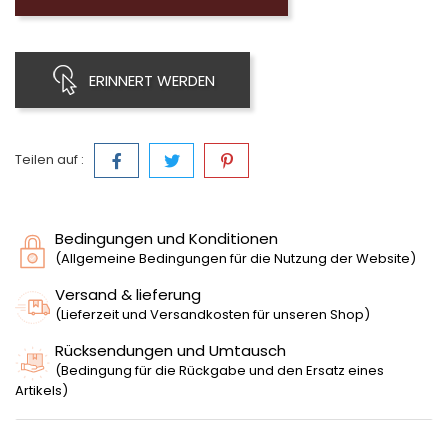
ERINNERT WERDEN
Teilen auf :
Bedingungen und Konditionen
(Allgemeine Bedingungen für die Nutzung der Website)
Versand & lieferung
(Lieferzeit und Versandkosten für unseren Shop)
Rücksendungen und Umtausch
(Bedingung für die Rückgabe und den Ersatz eines
Artikels)