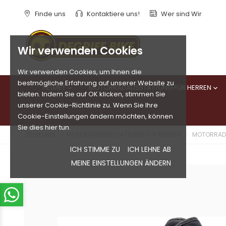
Finde uns
Kontaktiere uns!
Wer sind Wir
Wir verwenden Cookies
Wir verwenden Cookies, um Ihnen die
bestmögliche Erfahrung auf unserer Website zu
HELMET
MOTORRADAUSSTATTUNG FÜR HERREN


bieten. Indem Sie auf OK klicken, stimmen Sie
unserer Cookie-Richtlinie zu. Wenn Sie Ihre
Cookie-Einstellungen ändern möchten, können
Sie dies hier tun.
Startseite
MOTORRADAUSSTATTUNG FÜR HERREN
MOTORRAD
ICH STIMME ZU
ICH LEHNE AB
MEINE EINSTELLUNGEN ÄNDERN