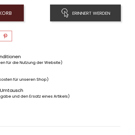
NKORB
ERINNERT WERDEN
nditionen
n für die Nutzung der Website)
dkosten für unseren Shop)
 Umtausch
gabe und den Ersatz eines Artikels)