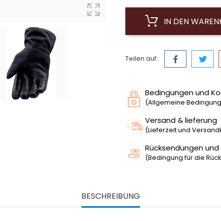
IN DEN WARE
Teilen auf :
Bedingungen und Ko
(Allgemeine Bedingunge
Versand & lieferung
(Lieferzeit und Versan
Rücksendungen und
(Bedingung für die Rück
BESCHREIBUNG