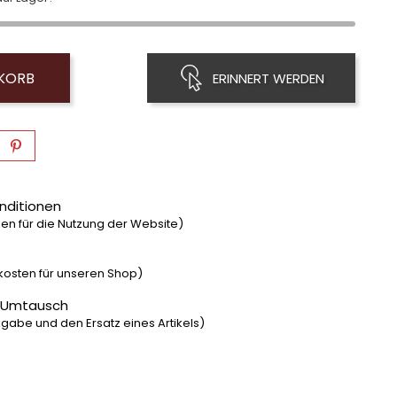
NKORB
ERINNERT WERDEN
nditionen
n für die Nutzung der Website)
dkosten für unseren Shop)
 Umtausch
gabe und den Ersatz eines Artikels)