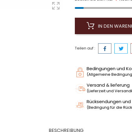
IN DEN WARE
Teilen auf :
Bedingungen und Ko
(Allgemeine Bedingunge
Versand & lieferung
(Lieferzeit und Versan
Rücksendungen und
(Bedingung für die Rück
BESCHREIBUNG