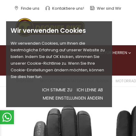
Finde uns
Kontaktiere uns!
Wer sind Wir
Wir verwenden Cookies
Wir verwenden Cookies, um Ihnen die
bestmögliche Erfahrung auf unserer Website zu
HELMET
MOTORRADAUSSTATTUNG FÜR HERREN


bieten. Indem Sie auf OK klicken, stimmen Sie
unserer Cookie-Richtlinie zu. Wenn Sie Ihre
Cookie-Einstellungen ändern möchten, können
Sie dies hier tun.
Startseite
MOTORRADAUSSTATTUNG FÜR HERREN
MOTORRAD
ICH STIMME ZU
ICH LEHNE AB
MEINE EINSTELLUNGEN ÄNDERN