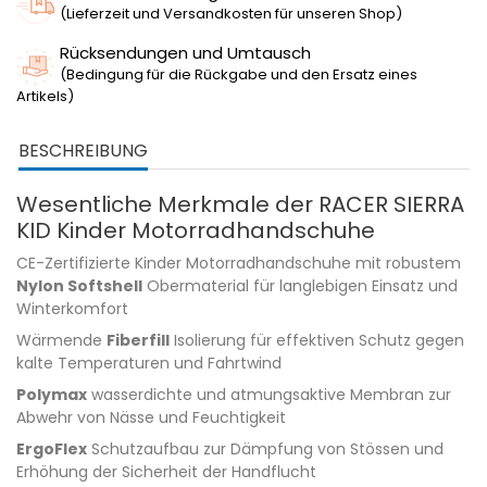
(Lieferzeit und Versandkosten für unseren Shop)
Rücksendungen und Umtausch
(Bedingung für die Rückgabe und den Ersatz eines
Artikels)
BESCHREIBUNG
Wesentliche Merkmale der RACER SIERRA
KID Kinder Motorradhandschuhe
CE-Zertifizierte Kinder Motorradhandschuhe mit robustem
Nylon Softshell
Obermaterial für langlebigen Einsatz und
Winterkomfort
Wärmende
Fiberfill
Isolierung für effektiven Schutz gegen
kalte Temperaturen und Fahrtwind
Polymax
wasserdichte und atmungsaktive Membran zur
Abwehr von Nässe und Feuchtigkeit
ErgoFlex
Schutzaufbau zur Dämpfung von Stössen und
Erhöhung der Sicherheit der Handflucht