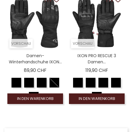
VORSCHAU
VORSCHAU
Damen-
IXON PRO RESCUE 3
Winterhandschuhe IXON...
Damen...
Preis
Preis
89,90 CHF
119,90 CHF
IN DEN WARENKORB
IN DEN WARENKORB