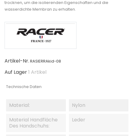
trocknen, um die isolierenden Eigenschaften und die
wasserdichte Membran zu erhalten.
Artikel-Nr.
RASIERRAkid-08
Auf Lager
1 Artikel
Technische Daten
Material:
Nylon
Material Handfläche
Leder
Des Handschuhs: