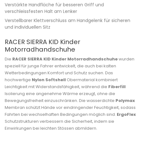
Verstärkte Handfläche für besseren Griff und
verschleissfesten Halt am Lenker
Verstellbarer Klettverschluss am Handgelenk für sicheren
und individuellen Sitz
RACER SIERRA KID Kinder
Motorradhandschuhe
Die
RACER SIERRA KID Kinder Motorradhandschuhe
wurden
speziell für junge Fahrer entwickelt, die auch bei kalten
Wetterbedingungen Komfort und Schutz suchen. Das
hochwertige
Nylon Softshell
Obermaterial kombiniert
Leichtigkeit mit Widerstandsfähigkeit, während die
Fiberfill
Isolierung eine angenehme Wärme erzeugt, ohne die
Bewegungsfreiheit einzuschränken. Die wasserdichte
Polymax
Membran schützt Hände vor eindringender Feuchtigkeit, sodass
Fahrten bei wechselhaften Bedingungen möglich sind.
ErgoFlex
Schutzstrukturen verbessern die Sicherheit, indem sie
Einwirkungen bei leichten Stössen abmildern.