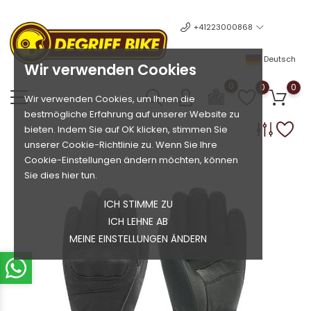
+41223000868
Deutsch
Wir verwenden Cookies
0
0
0
Wir verwenden Cookies, um Ihnen die
bestmögliche Erfahrung auf unserer Website zu
bieten. Indem Sie auf OK klicken, stimmen Sie
unserer Cookie-Richtlinie zu. Wenn Sie Ihre
Cookie-Einstellungen ändern möchten, können
Sie dies hier tun.
ICH STIMME ZU
ICH LEHNE AB
MEINE EINSTELLUNGEN ÄNDERN