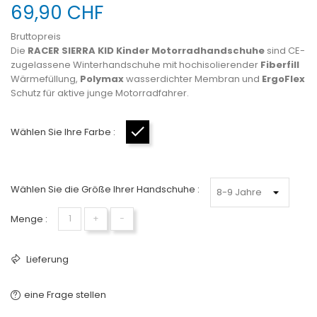
69,90 CHF
Bruttopreis
Die
RACER SIERRA KID Kinder Motorradhandschuhe
sind CE-
zugelassene Winterhandschuhe mit hochisolierender
Fiberfill
Wärmefüllung,
Polymax
wasserdichter Membran und
ErgoFlex
Schutz für aktive junge Motorradfahrer.
Wählen Sie Ihre Farbe :
Schwarz
Wählen Sie die Größe Ihrer Handschuhe :
Menge :
+
−
Lieferung
eine Frage stellen