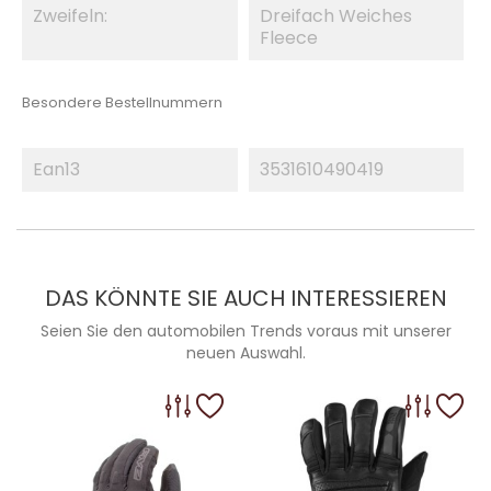
Zweifeln:
Dreifach Weiches
Fleece
Besondere Bestellnummern
Ean13
3531610490419
DAS KÖNNTE SIE AUCH INTERESSIEREN
Seien Sie den automobilen Trends voraus mit unserer
neuen Auswahl.