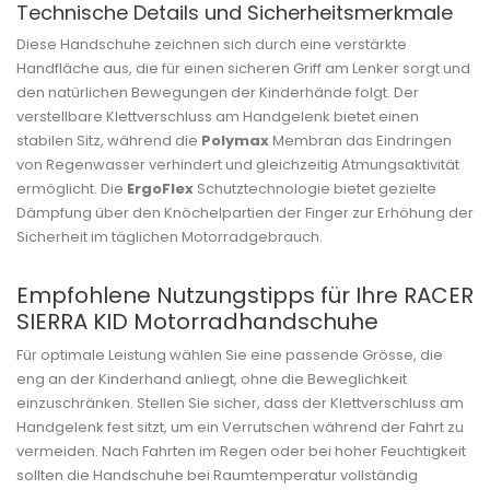
Technische Details und Sicherheitsmerkmale
Diese Handschuhe zeichnen sich durch eine verstärkte
Handfläche aus, die für einen sicheren Griff am Lenker sorgt und
den natürlichen Bewegungen der Kinderhände folgt. Der
verstellbare Klettverschluss am Handgelenk bietet einen
stabilen Sitz, während die
Polymax
Membran das Eindringen
von Regenwasser verhindert und gleichzeitig Atmungsaktivität
ermöglicht. Die
ErgoFlex
Schutztechnologie bietet gezielte
Dämpfung über den Knöchelpartien der Finger zur Erhöhung der
Sicherheit im täglichen Motorradgebrauch.
Empfohlene Nutzungstipps für Ihre RACER
SIERRA KID Motorradhandschuhe
Für optimale Leistung wählen Sie eine passende Grösse, die
eng an der Kinderhand anliegt, ohne die Beweglichkeit
einzuschränken. Stellen Sie sicher, dass der Klettverschluss am
Handgelenk fest sitzt, um ein Verrutschen während der Fahrt zu
vermeiden. Nach Fahrten im Regen oder bei hoher Feuchtigkeit
sollten die Handschuhe bei Raumtemperatur vollständig