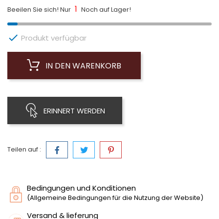
1
Beeilen Sie sich! Nur
Noch auf Lager!

Produkt verfügbar
IN DEN WARENKORB
ERINNERT WERDEN
Teilen auf :
Bedingungen und Konditionen
(Allgemeine Bedingungen für die Nutzung der Website)
Versand & lieferung