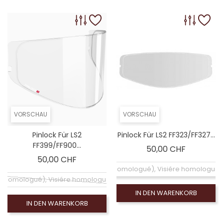
VORSCHAU
VORSCHAU
Pinlock Für LS2
Pinlock Für LS2 FF323/FF327...
FF399/FF900...
Preis
50,00 CHF
Preis
50,00 CHF
Pinlock clair (homologué), Visiére homologué
ir (homologué), Visiére homologuée (EXE-2206)
IN DEN WARENKORB
IN DEN WARENKORB