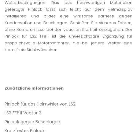
Wetterbedingungen. Das aus hochwertigen Materialien
gefertigte Pinlock lässt sich leicht auf dem Helmdisplay
installieren und bildet eine wirksame Barriere gegen
Kondensation und Beschlagen. Genießen Sie sicheres Fahren,
ohne Kompromisse bei der visuellen Klarheit einzugehen. Der
Pinlock für LS2 FF811 ist die unverzichtbare Ergänzung für
anspruchsvolle Motorradfahrer, die bei jedem Wetter eine
klare, freie Sicht wünschen.
Zusätzliche Informationen
Pinlock für das Helmvisier von LS2
LS2 FF811 Vector 2.
Pinlock gegen Beschlagen.
Kratzfestes Pinlock.