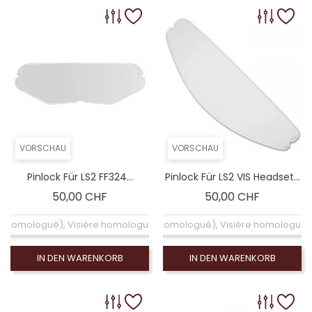
VORSCHAU
VORSCHAU
Pinlock Für LS2 FF324...
Pinlock Für LS2 VIS Headset...
Preis
Preis
50,00 CHF
50,00 CHF
ir (homologué), Visiére homologuée (EXE-2206)
Pinlock clair (homologué), Visiére homologué
IN DEN WARENKORB
IN DEN WARENKORB