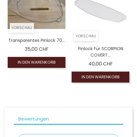
VORSCHAU
VORSCHAU
Transparentes Pinlock 70...
Preis
35,00 CHF
Pinlock Für SCORPION
COVERT...
IN DEN WARENKORB
Preis
40,00 CHF
IN DEN WARENKORB
Bewertungen