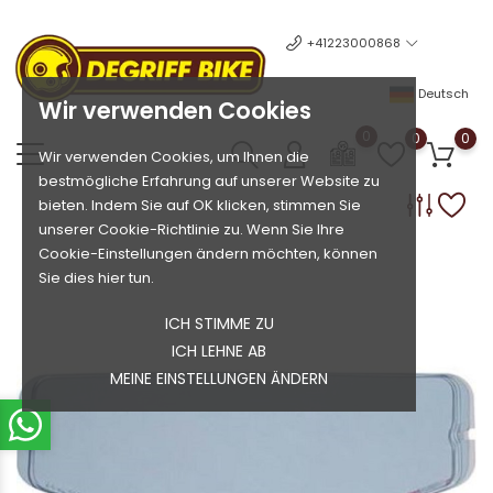
+41223000868
Deutsch
Wir verwenden Cookies
0
0
0
Wir verwenden Cookies, um Ihnen die
bestmögliche Erfahrung auf unserer Website zu
bieten. Indem Sie auf OK klicken, stimmen Sie
unserer Cookie-Richtlinie zu. Wenn Sie Ihre
Cookie-Einstellungen ändern möchten, können
Sie dies hier tun.
ICH STIMME ZU
ICH LEHNE AB
MEINE EINSTELLUNGEN ÄNDERN