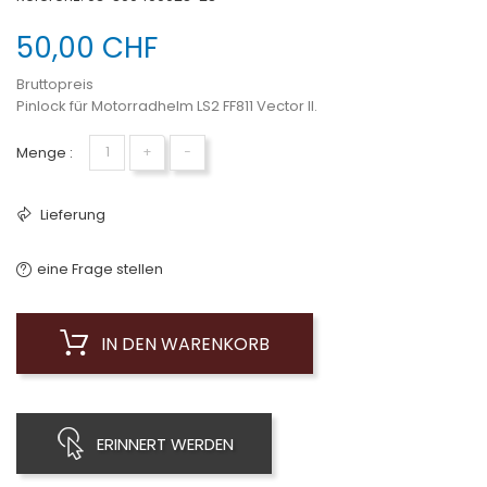
50,00 CHF
Bruttopreis
Pinlock für Motorradhelm LS2 FF811 Vector II.
Menge :
+
−
Lieferung
eine Frage stellen
IN DEN WARENKORB
ERINNERT WERDEN