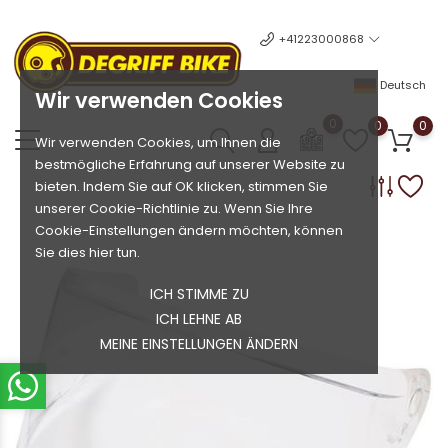
+41223000868
Deutsch
Wir verwenden Cookies
0
0
0
Wir verwenden Cookies, um Ihnen die
bestmögliche Erfahrung auf unserer Website zu
bieten. Indem Sie auf OK klicken, stimmen Sie
unserer Cookie-Richtlinie zu. Wenn Sie Ihre
Cookie-Einstellungen ändern möchten, können
Sie dies hier tun.
ICH STIMME ZU
ICH LEHNE AB
MEINE EINSTELLUNGEN ÄNDERN