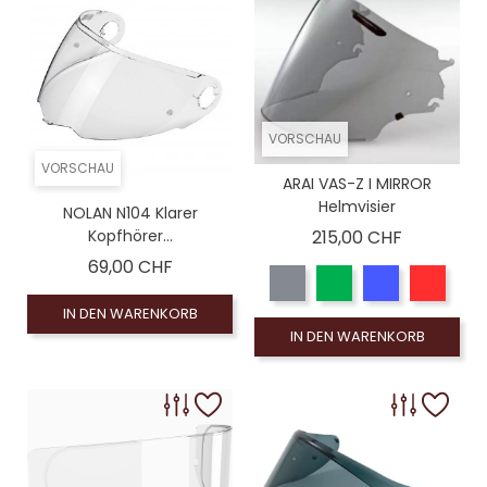
VORSCHAU
VORSCHAU
ARAI VAS-Z I MIRROR
Helmvisier
NOLAN N104 Klarer
Preis
Kopfhörer...
215,00 CHF
Preis
69,00 CHF
IN DEN WARENKORB
IN DEN WARENKORB