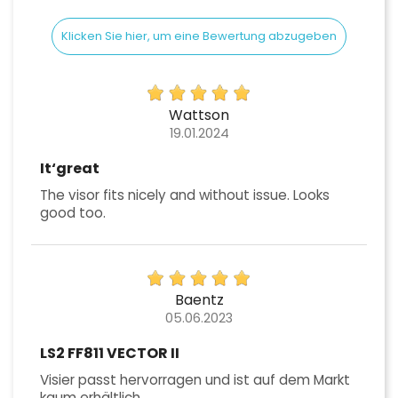
Klicken Sie hier, um eine Bewertung abzugeben
Wattson
19.01.2024
It‘great
The visor fits nicely and without issue. Looks
good too.
Baentz
05.06.2023
LS2 FF811 VECTOR II
Visier passt hervorragen und ist auf dem Markt
kaum erhältlich.