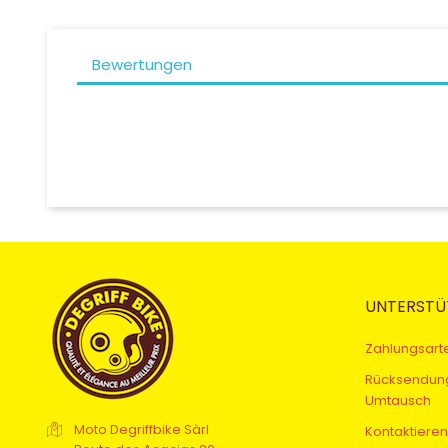
Bewertungen
UNTERSTÜ
Zahlungsart
Rücksendun
Umtausch
Moto Degriffbike Sàrl
Kontaktieren