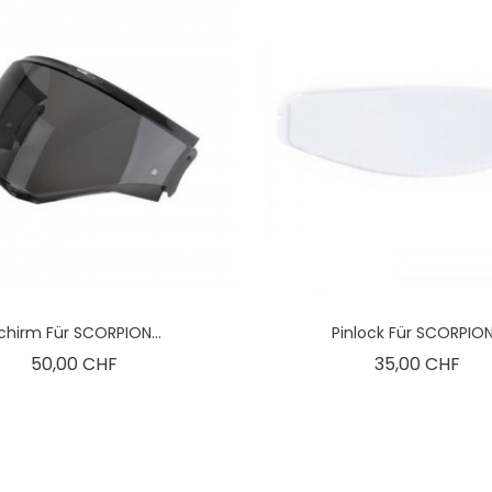
chirm Für SCORPION...
Pinlock Für SCORPION.
Preis
Pre
50,00 CHF
35,00 CHF