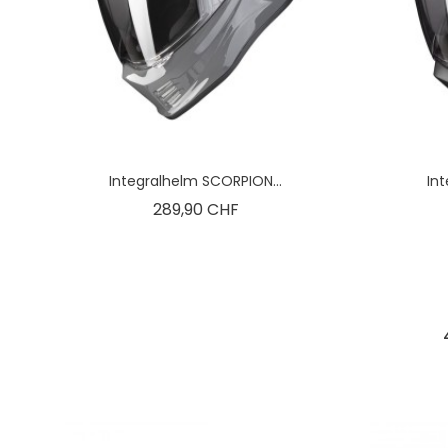
Integralhelm SCORPION...
In
Preis
289,90 CHF