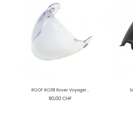
ROOF RO38 Rover Voyager...
S
Preis
90,00 CHF