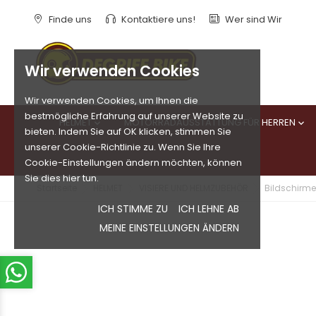
Finde uns
Kontaktiere uns!
Wer sind Wir
Wir verwenden Cookies
Wir verwenden Cookies, um Ihnen die
bestmögliche Erfahrung auf unserer Website zu
HELMET
MOTORRADAUSSTATTUNG FÜR HERREN


bieten. Indem Sie auf OK klicken, stimmen Sie
unserer Cookie-Richtlinie zu. Wenn Sie Ihre
Cookie-Einstellungen ändern möchten, können
Sie dies hier tun.
Startseite
HELMET
VISIERE UND HELMZUBEHÖR
Bildschirme 
ICH STIMME ZU
ICH LEHNE AB
MEINE EINSTELLUNGEN ÄNDERN