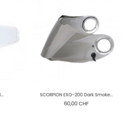
..
SCORPION EXO-200 Dark Smoke...
is
Preis
60,00 CHF