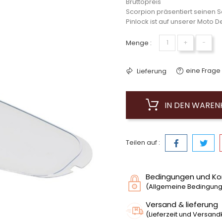
Bruttopreis
Scorpion präsentiert seinen S
Pinlock ist auf unserer Moto D
Menge :
+
−
eine Frage 
Lieferung
IN DEN WARE
Teilen auf :
Bedingungen und Ko
(Allgemeine Bedingunge
Versand & lieferung
(Lieferzeit und Versan