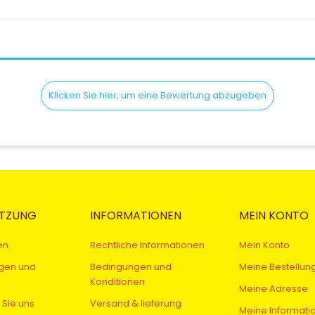
Klicken Sie hier, um eine Bewertung abzugeben
TZUNG
INFORMATIONEN
MEIN KONTO
en
Rechtliche Informationen
Mein Konto
gen und
Bedingungen und
Meine Bestellun
Konditionen
Meine Adresse
 Sie uns
Versand & lieferung
Meine Informati