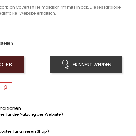
corpion Covert FX Helmbildschirm mit Pinlock. Dieses farblose
egriffbike-Website erhältlich.
stellen
NKORB
ERINNERT WERDEN
nditionen
n für die Nutzung der Website)
dkosten für unseren Shop)