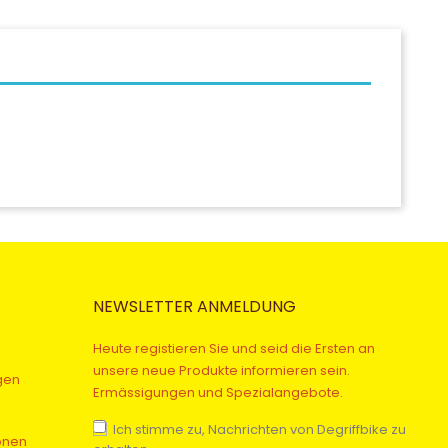
NEWSLETTER ANMELDUNG
Heute registieren Sie und seid die Ersten an
unsere neue Produkte informieren sein.
gen
Ermässigungen und Spezialangebote.
Ich stimme zu, Nachrichten von Degriffbike zu
onen