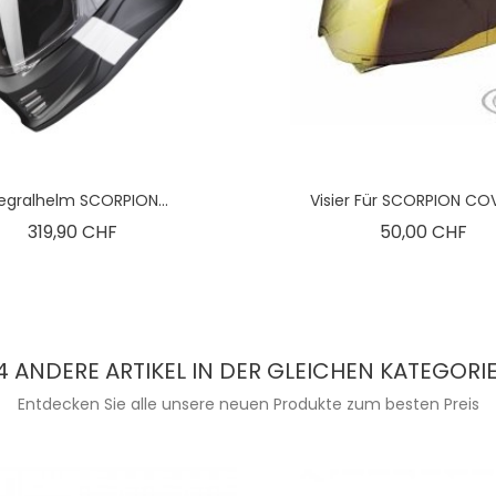
tegralhelm SCORPION...
Visier Für SCORPION COV
Preis
Pre
319,90 CHF
50,00 CHF
4 ANDERE ARTIKEL IN DER GLEICHEN KATEGORIE
Entdecken Sie alle unsere neuen Produkte zum besten Preis