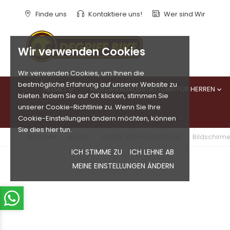
Finde uns
Kontaktiere uns!
Wer sind Wir
Wir verwenden Cookies
Wir verwenden Cookies, um Ihnen die
bestmögliche Erfahrung auf unserer Website zu
HELMET
MOTORRADAUSSTATTUNG FÜR HERREN


bieten. Indem Sie auf OK klicken, stimmen Sie
unserer Cookie-Richtlinie zu. Wenn Sie Ihre
Cookie-Einstellungen ändern möchten, können
Sie dies hier tun.
Startseite
HELMET
VISIERE UND HELMZUBEHÖR
Bildschirme 
ICH STIMME ZU
ICH LEHNE AB
MEINE EINSTELLUNGEN ÄNDERN