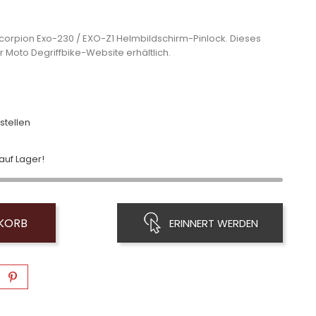
Scorpion Exo-230 / EXO-Z1 Helmbildschirm-Pinlock. Dieses
er Moto Degriffbike-Website erhältlich.
stellen
uf Lager!
NKORB
ERINNERT WERDEN