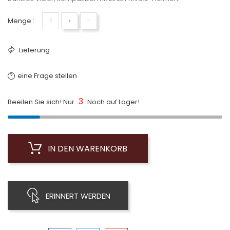
Menge :
+
−
Lieferung
eine Frage stellen
3
Beeilen Sie sich! Nur
Noch auf Lager!
IN DEN WARENKORB
ERINNERT WERDEN