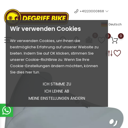
+41223000868
Deutsch
Wir verwenden Cookies
0
0
0
Wir verwenden Cookies, um Ihnen die
bestmögliche Erfahrung auf unserer Website zu
bieten. Indem Sie auf OK klicken, stimmen Sie
unserer Cookie-Richtlinie zu. Wenn Sie Ihre
Cookie-Einstellungen ändern möchten, können
Sie dies hier tun.
ICH STIMME ZU
ICH LEHNE AB
MEINE EINSTELLUNGEN ÄNDERN