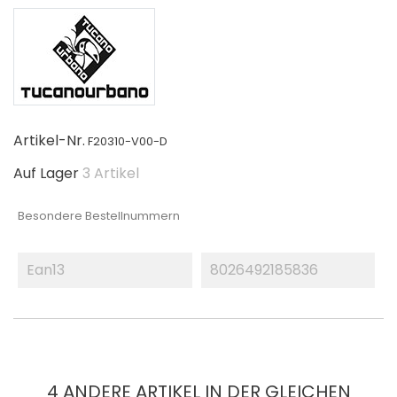
Artikel-Nr.
F20310-V00-D
Auf Lager
3 Artikel
Besondere Bestellnummern
Ean13
8026492185836
4 ANDERE ARTIKEL IN DER GLEICHEN