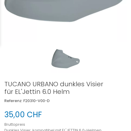
TUCANO URBANO dunkles Visier
für EL'Jettin 6.0 Helm
Referenz:
F20310-V00-D
35,00 CHF
Bruttopreis
Dunkles Visier, kompatibel mit EL'JETTIN 6.0-Helmen.