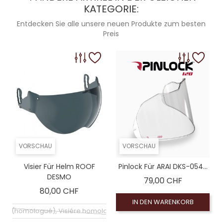
KATEGORIE:
Entdecken Sie alle unsere neuen Produkte zum besten
Preis
VORSCHAU
VORSCHAU
Visier Für Helm ROOF
Pinlock Für ARAI DKS-054...
DESMO
Preis
79,00 CHF
Preis
80,00 CHF
IN DEN WARENKORB
chirm (homologué), Visiére homologuée (EXE-2206)