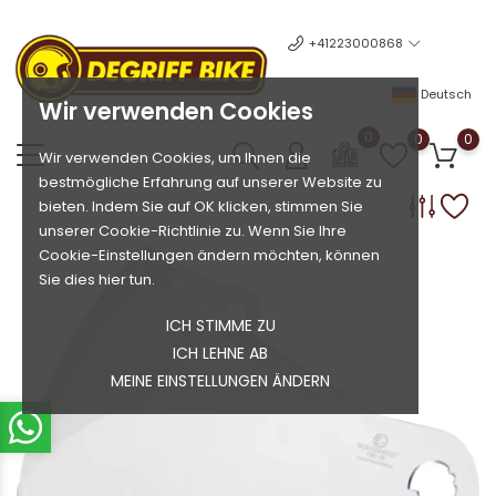
+41223000868
Deutsch
Wir verwenden Cookies
0
0
0
Wir verwenden Cookies, um Ihnen die
bestmögliche Erfahrung auf unserer Website zu
bieten. Indem Sie auf OK klicken, stimmen Sie
unserer Cookie-Richtlinie zu. Wenn Sie Ihre
Cookie-Einstellungen ändern möchten, können
Sie dies hier tun.
ICH STIMME ZU
ICH LEHNE AB
MEINE EINSTELLUNGEN ÄNDERN