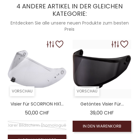
4 ANDERE ARTIKEL IN DER GLEICHEN
KATEGORIE:
Entdecken Sie alle unsere neuen Produkte zum besten
Preis
VORSCHAU
VORSCHAU
Visier Für SCORPION HX1...
Getöntes Visier Für...
Preis
Preis
50,00 CHF
39,00 CHF
Klarer Bildschirm (homologué)
IN DEN WARENKORB