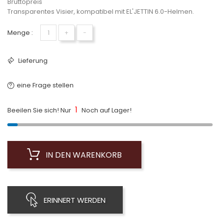
Bruttopreis
Transparentes Visier, kompatibel mit EL'JETTIN 6.0-Helmen.
Menge :
+
−
Lieferung
eine Frage stellen
1
Beeilen Sie sich! Nur
Noch auf Lager!
IN DEN WARENKORB
ERINNERT WERDEN