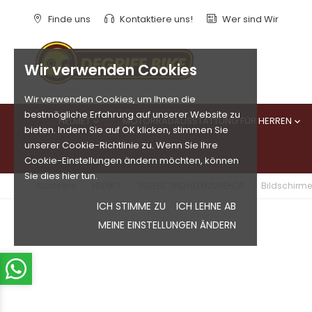
Finde uns
Kontaktiere uns!
Wer sind Wir
Wir verwenden Cookies
Wir verwenden Cookies, um Ihnen die
bestmögliche Erfahrung auf unserer Website zu
HELMET
MOTORRADAUSSTATTUNG FÜR HERREN


bieten. Indem Sie auf OK klicken, stimmen Sie
unserer Cookie-Richtlinie zu. Wenn Sie Ihre
Cookie-Einstellungen ändern möchten, können
Sie dies hier tun.
Startseite
HELMET
VISIERE UND HELMZUBEHÖR
Bildschirme 
ICH STIMME ZU
ICH LEHNE AB
MEINE EINSTELLUNGEN ÄNDERN