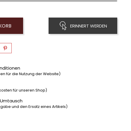
NKORB
ERINNERT WERDEN
nditionen
n für die Nutzung der Website)
dkosten für unseren Shop)
 Umtausch
gabe und den Ersatz eines Artikels)