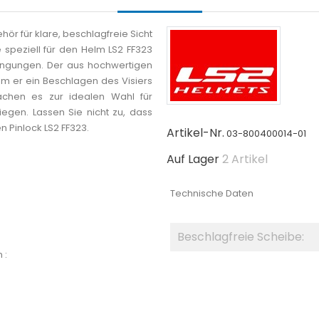
hör für klare, beschlagfreie Sicht
speziell für den Helm LS2 FF323
dingungen. Der aus hochwertigen
dem er ein Beschlagen des Visiers
machen es zur idealen Wahl für
egen. Lassen Sie nicht zu, dass
n Pinlock LS2 FF323.
Artikel-Nr.
03-800400014-01
Auf Lager
2 Artikel
Technische Daten
Beschlagfreie Scheibe:
 :