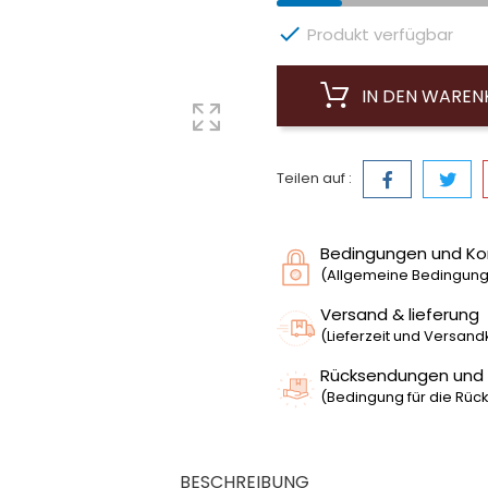

Produkt verfügbar
IN DEN WARE
Teilen auf :
Bedingungen und Ko
(Allgemeine Bedingunge
Versand & lieferung
(Lieferzeit und Versan
Rücksendungen und
(Bedingung für die Rück
BESCHREIBUNG