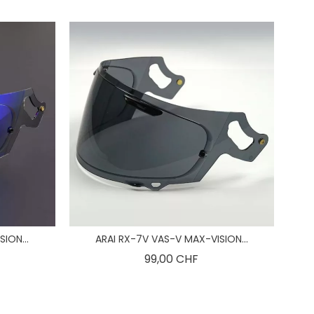
ION...
ARAI RX-7V VAS-V MAX-VISION...
is
Preis
99,00 CHF