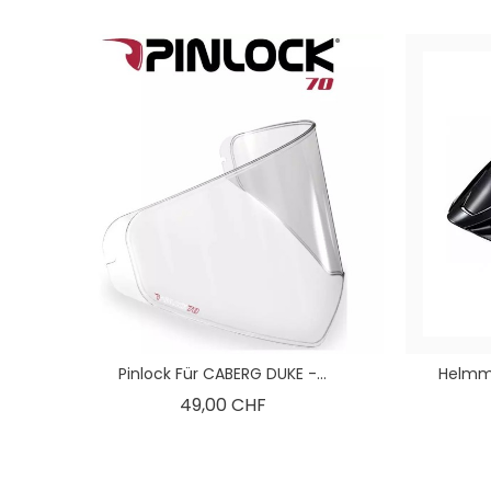
Pinlock Für CABERG DUKE -...
Helmmü
Preis
49,00 CHF