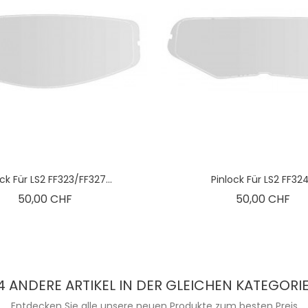
ck Für LS2 FF323/FF327...
Pinlock Für LS2 FF324.
Preis
Pre
50,00 CHF
50,00 CHF
4 ANDERE ARTIKEL IN DER GLEICHEN KATEGORIE
Entdecken Sie alle unsere neuen Produkte zum besten Preis