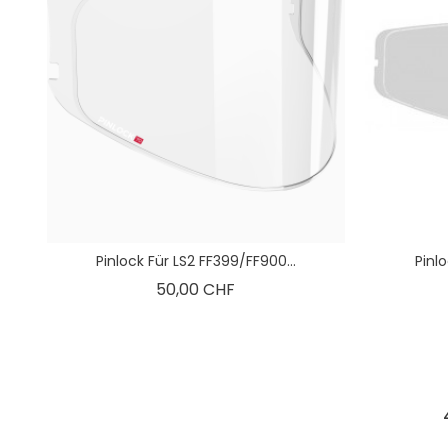
Pinlock Für LS2 FF399/FF900...
Pinlo
Preis
50,00 CHF