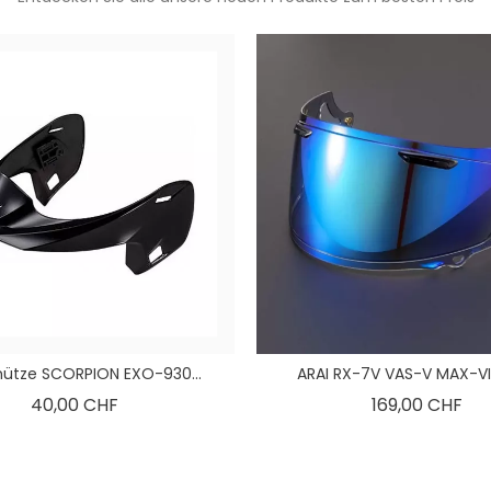
tze SCORPION EXO-930...
ARAI RX-7V VAS-V MAX-VIS
Preis
Pre
40,00 CHF
169,00 CHF