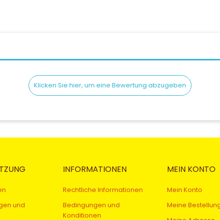
Klicken Sie hier, um eine Bewertung abzugeben
TZUNG
INFORMATIONEN
MEIN KONTO
en
Rechtliche Informationen
Mein Konto
gen und
Bedingungen und
Meine Bestellun
Konditionen