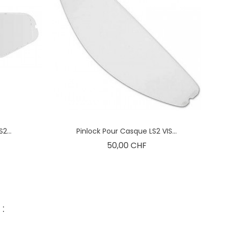
2...
Pinlock Pour Casque LS2 VIS...
x
Prix
50,00 CHF
: