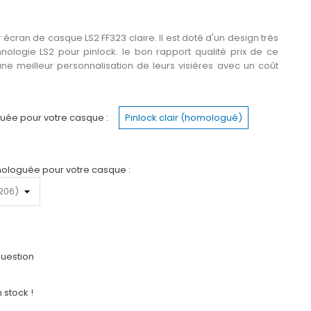
 écran de casque LS2 FF323 claire. Il est doté d'un design très
nologie LS2 pour pinlock. le bon rapport qualité prix de ce
e meilleur personnalisation de leurs visières avec un coût
guée pour votre casque :
Pinlock clair (homologué)
mologuée pour votre casque :
uestion
 stock !