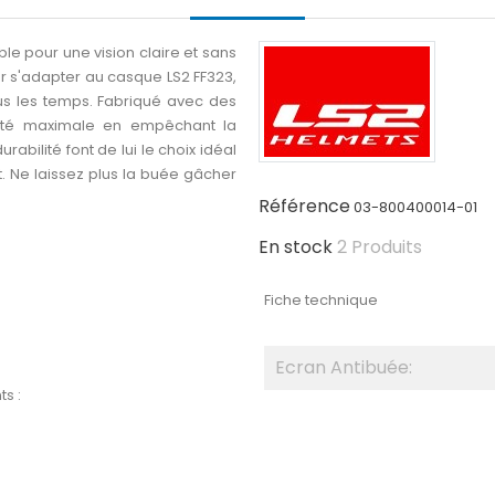
le pour une vision claire et sans
 s'adapter au casque LS2 FF323,
us les temps. Fabriqué avec des
bilité maximale en empêchant la
urabilité font de lui le choix idéal
t. Ne laissez plus la buée gâcher
Référence
03-800400014-01
En stock
2 Produits
Fiche technique
Ecran Antibuée:
s :