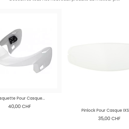
squette Pour Casque...
Prix
40,00 CHF
Pinlock Pour Casque IXS2
Prix
35,00 CHF