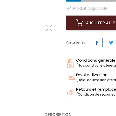

Produit disponible
AJOUTER AU P
Partager sur :
Conditions générale
(Nos conditions générale
Envoi et livraison
(Délai de livraison et f
Retours et remplac
(Condition de retour et
DESCRIPTION