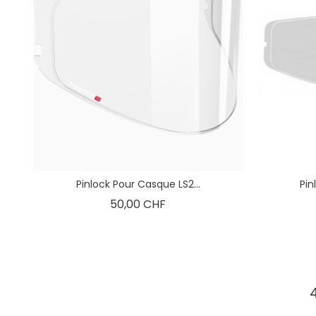
Pinlock Pour Casque LS2...
Pin
Prix
50,00 CHF