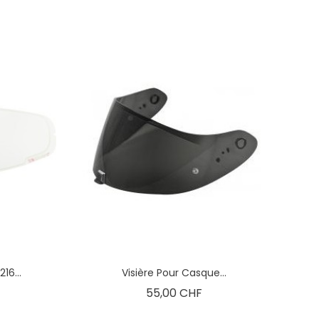
16...
Visière Pour Casque...
Prix
55,00 CHF