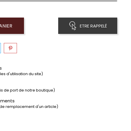
ANIER
ETRE RAPPELÉ
s
s d'utilisation du site)
rais de port de notre boutique)
ements
 de remplacement d'un article)