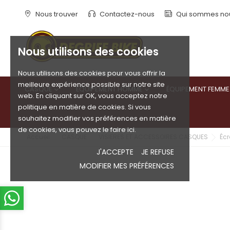
Nous trouver
Contactez-nous
Qui sommes no
Nous utilisons des cookies
Nous utilisons des cookies pour vous offrir la
meilleure expérience possible sur notre site
CASQUE
ÉQUIPEMENT HOMME
ÉQUIPEMENT FEMME


web. En cliquant sur OK, vous acceptez notre
politique en matière de cookies. Si vous
souhaitez modifier vos préférences en matière
de cookies, vous pouvez le faire ici.
Accueil
CASQUE
VISIERES ET ACCESSOIRES CASQUES
Écr
J'ACCEPTE
JE REFUSE
MODIFIER MES PRÉFÉRENCES