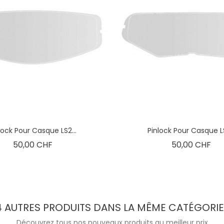
lock Pour Casque LS2...
Pinlock Pour Casque LS
Prix
Pri
50,00 CHF
50,00 CHF
4 AUTRES PRODUITS DANS LA MÊME CATÉGORIE 
Découvrez tous nos nouveaux produits au meilleur prix