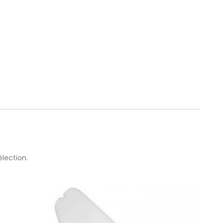
lection.