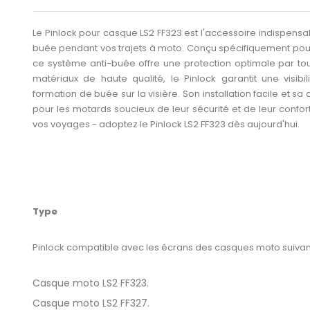
Le Pinlock pour casque LS2 FF323 est l'accessoire indispensab
buée pendant vos trajets à moto. Conçu spécifiquement pour
ce système anti-buée offre une protection optimale par to
matériaux de haute qualité, le Pinlock garantit une visi
formation de buée sur la visière. Son installation facile et sa d
pour les motards soucieux de leur sécurité et de leur confor
vos voyages - adoptez le Pinlock LS2 FF323 dès aujourd'hui.
Type
Pinlock compatible avec les écrans des casques moto suivant
Casque moto LS2 FF323.
Casque moto LS2 FF327.