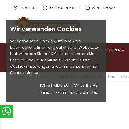
Finde uns
Kontaktiere uns!
Wer sind Wir
Wir verwenden Cookies
Wir verwenden Cookies, um Ihnen die
bestmögliche Erfahrung auf unserer Website zu
HELMET
MOTORRADAUSSTATTUNG FÜR HERREN


bieten. Indem Sie auf OK klicken, stimmen Sie
unserer Cookie-Richtlinie zu. Wenn Sie Ihre
Cookie-Einstellungen ändern möchten, können
Sie dies hier tun.
Startseite
HELMET
VISIERE UND HELMZUBEHÖR
Ersatzteile
ICH STIMME ZU
ICH LEHNE AB
MEINE EINSTELLUNGEN ÄNDERN