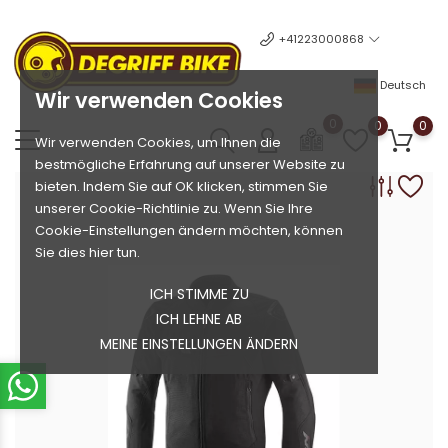
+41223000868
Deutsch
Wir verwenden Cookies
0
0
0
Wir verwenden Cookies, um Ihnen die
bestmögliche Erfahrung auf unserer Website zu
bieten. Indem Sie auf OK klicken, stimmen Sie
unserer Cookie-Richtlinie zu. Wenn Sie Ihre
Cookie-Einstellungen ändern möchten, können
Sie dies hier tun.
ICH STIMME ZU
ICH LEHNE AB
MEINE EINSTELLUNGEN ÄNDERN