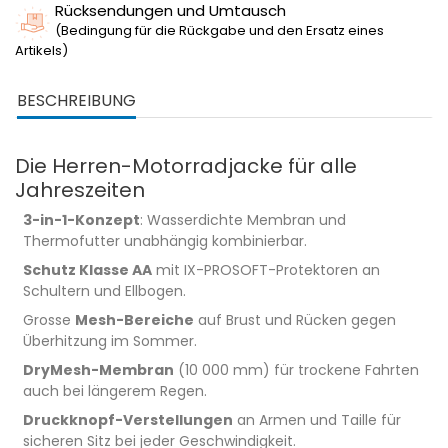
Rücksendungen und Umtausch
(Bedingung für die Rückgabe und den Ersatz eines
Artikels)
BESCHREIBUNG
Die Herren-Motorradjacke für alle
Jahreszeiten
3-in-1-Konzept
: Wasserdichte Membran und
Thermofutter unabhängig kombinierbar.
Schutz Klasse AA
mit IX-PROSOFT-Protektoren an
Schultern und Ellbogen.
Grosse
Mesh-Bereiche
auf Brust und Rücken gegen
Überhitzung im Sommer.
DryMesh-Membran
(10 000 mm) für trockene Fahrten
auch bei längerem Regen.
Druckknopf-Verstellungen
an Armen und Taille für
sicheren Sitz bei jeder Geschwindigkeit.