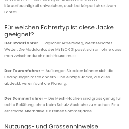
Körperfeuchtigkeit entweichen, auch bei körperlich aktivem
Fahrstil.
Für welchen Fahrertyp ist diese Jacke
geeignet?
Der Stadtfahrer
— Täglicher Arbeitsweg, wechselhaftes
Wetter: Die Modularität der METEOR 31 passt sich an, ohne dass
man zwischendurch nach Hause muss.
Der Tourenfahrer
— Auf langen Strecken können sich die
Bedingungen rasch ändern. Eine einzige Jacke, die alles
abdeckt, vereinfacht die Planung.
Der Sommerfahrer
— Die Mesh-Flächen sind gross genug für
echte Belüftung, ohne beim Schutz Abstriche zu machen. Eine
ernsthafte Alternative zur reinen Sommerjacke.
Nutzungs- und Grössenhinweise