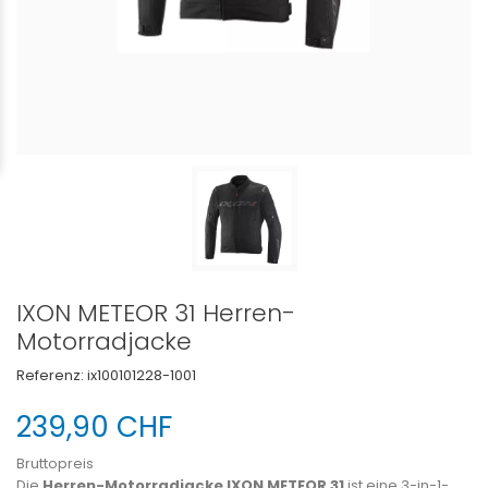
IXON METEOR 31 Herren-
Motorradjacke
Referenz:
ix100101228-1001
239,90 CHF
Bruttopreis
Die
Herren-Motorradjacke IXON METEOR 31
ist eine 3-in-1-