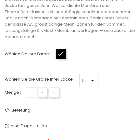
Jacke fürs ganze Jahr. Wasserdichte Membran und
Thermofutter lassen sich unabhängig voneinander abnehmen
und je nach Wetterlage neu kombinieren. Zertifizierter Schutz
der Klasse AA, grossflächige Mesh-Zonen für den Sommer,
leistungsfähige DryMesh-Membran bei Regen — eine Jacke, die
mehrere ersetzt.
Wählen Sie Ihre Farbe :
Schwarz
Wählen Sie die Größe Ihrer Jacke :
Menge :
+
−
Lieferung
eine Frage stellen