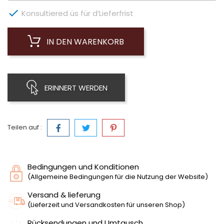

Konsultiered üs für d’Lieferfrist
IN DEN WARENKORB
ERINNERT WERDEN
Teilen auf :
Bedingungen und Konditionen
(Allgemeine Bedingungen für die Nutzung der Website)
Versand & lieferung
(Lieferzeit und Versandkosten für unseren Shop)
Rücksendungen und Umtausch