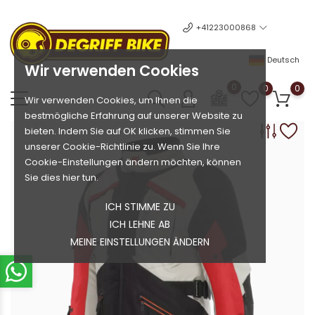
+41223000868
Deutsch
Wir verwenden Cookies
0
0
0
Wir verwenden Cookies, um Ihnen die
bestmögliche Erfahrung auf unserer Website zu
bieten. Indem Sie auf OK klicken, stimmen Sie
unserer Cookie-Richtlinie zu. Wenn Sie Ihre
Cookie-Einstellungen ändern möchten, können
Sie dies hier tun.
ICH STIMME ZU
ICH LEHNE AB
MEINE EINSTELLUNGEN ÄNDERN