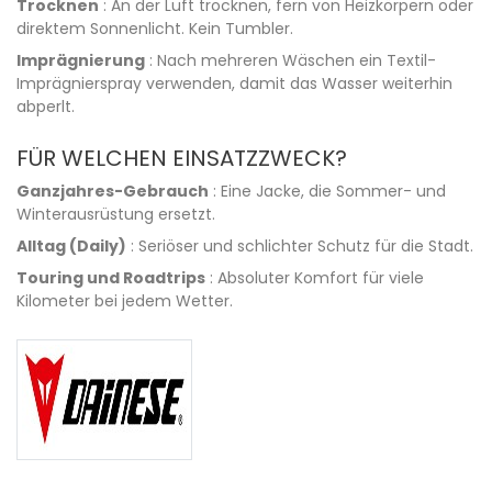
Trocknen
: An der Luft trocknen, fern von Heizkörpern oder
direktem Sonnenlicht. Kein Tumbler.
Imprägnierung
: Nach mehreren Wäschen ein Textil-
Imprägnierspray verwenden, damit das Wasser weiterhin
abperlt.
FÜR WELCHEN EINSATZZWECK?
Ganzjahres-Gebrauch
: Eine Jacke, die Sommer- und
Winterausrüstung ersetzt.
Alltag (Daily)
: Seriöser und schlichter Schutz für die Stadt.
Touring und Roadtrips
: Absoluter Komfort für viele
Kilometer bei jedem Wetter.