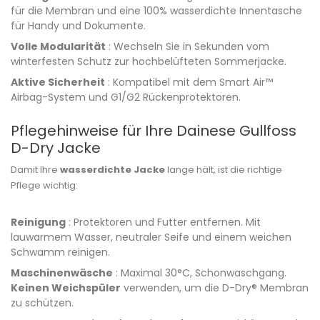
für die Membran und eine 100% wasserdichte Innentasche
für Handy und Dokumente.
Volle Modularität
: Wechseln Sie in Sekunden vom
winterfesten Schutz zur hochbelüfteten Sommerjacke.
Aktive Sicherheit
: Kompatibel mit dem Smart Air™
Airbag-System und G1/G2 Rückenprotektoren.
Pflegehinweise für Ihre Dainese Gullfoss
D-Dry Jacke
Damit Ihre
wasserdichte Jacke
lange hält, ist die richtige
Pflege wichtig:
Reinigung
: Protektoren und Futter entfernen. Mit
lauwarmem Wasser, neutraler Seife und einem weichen
Schwamm reinigen.
Maschinenwäsche
: Maximal 30°C, Schonwaschgang.
Keinen Weichspüler
verwenden, um die D-Dry® Membran
zu schützen.