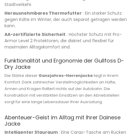
Stadtverkehr.
Herausnehmbares Thermofutter
: Ein starker Schutz
gegen Kälte im Winter, der auch separat getragen werden
kann.
AA-zertifizierte Sicherheit
: Höchster Schutz mit Pro-
Armor Level 2 Protektoren, die diskret und flexibel für
maximalen Alltagskomfort sind.
Funktionalität und Ergonomie der Gullfoss D-
Dry Jacke
Die Stärke dieser
Ganzjahres-Herrenjacke
liegt in ihrem
Komfort. Dank zahlreicher Verstellmöglichkeiten an Hüfte,
Armen und Kragen flattert nichts auf der Autobahn. Die
Konstruktion mit verstärkten Einsätzen an den Abriebstellen
sorgt für eine lange Lebensdauer Ihrer Ausrüstung.
Abenteuer-Geist im Alltag mit Ihrer Dainese
Jacke
Intelligenter Stauraum
: Eine Cargo-Tasche am Rücken