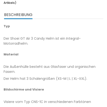
Artikels)
BESCHREIBUNG
Typ
Der Shoei GT Air 3 Candy Helm ist ein Integral-
Motorradhelm.
Material
Die Außenhülle besteht aus Glasfaser und organischen
Fasern.
Der Helm hat 3 Schalengrößen (XS-M | L | XL-XXL).
Bildschirme und Visiere
Visiere vom Typ CNS-1C in verschiedenen Farbtönen