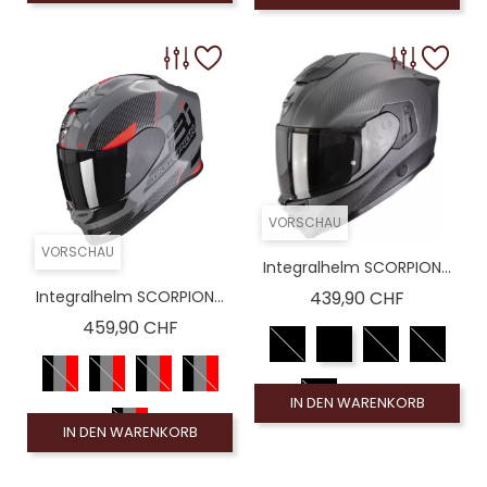
S-(56)
M-(58)
VORSCHAU
VORSCHAU
Integralhelm SCORPION...
Preis
Integralhelm SCORPION...
439,90 CHF
Preis
459,90 CHF
IN DEN WARENKORB
IN DEN WARENKORB