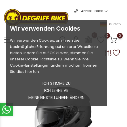
+41223000868
Deutsch
Wir verwenden Cookies
0
0
0
Wir verwenden Cookies, um Ihnen die
bestmögliche Erfahrung auf unserer Website zu
bieten. Indem Sie auf OK klicken, stimmen Sie
unserer Cookie-Richtlinie zu. Wenn Sie Ihre
Cookie-Einstellungen ändern möchten, können
Sie dies hier tun.
ICH STIMME ZU
ICH LEHNE AB
MEINE EINSTELLUNGEN ÄNDERN