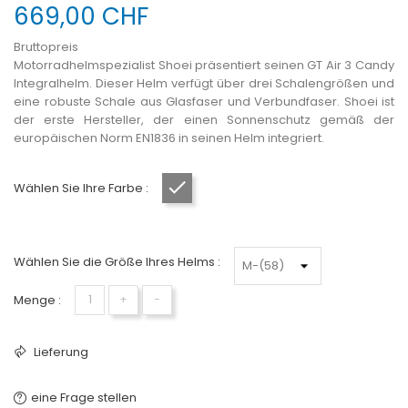
669,00 CHF
Bruttopreis
Motorradhelmspezialist Shoei präsentiert seinen GT Air 3 Candy
Integralhelm. Dieser Helm verfügt über drei Schalengrößen und
eine robuste Schale aus Glasfaser und Verbundfaser. Shoei ist
der erste Hersteller, der einen Sonnenschutz gemäß der
europäischen Norm EN1836 in seinen Helm integriert.
Wählen Sie Ihre Farbe :
Grau matt
Wählen Sie die Größe Ihres Helms :
Menge :
+
−
Lieferung
eine Frage stellen