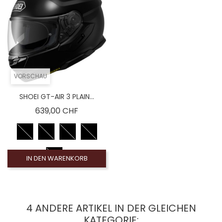
Coloré (non homologué), Leinwand Rauch 100% (
Coloré (non homologué), Ecran Iridium arc-en-cie
VORSCHAU
SHOEI GT-AIR 3 PLAIN...
Preis
639,00 CHF
IN DEN WARENKORB
4 ANDERE ARTIKEL IN DER GLEICHEN
KATEGORIE: