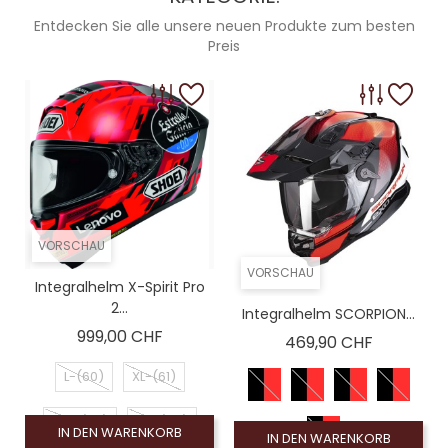
Entdecken Sie alle unsere neuen Produkte zum besten
Preis
VORSCHAU
VORSCHAU
Integralhelm X-Spirit Pro
2...
Integralhelm SCORPION...
Preis
999,00 CHF
Preis
469,90 CHF
L-(60)
XL-(61)
2XL-(63)
XS-(54)
IN DEN WARENKORB
IN DEN WARENKORB