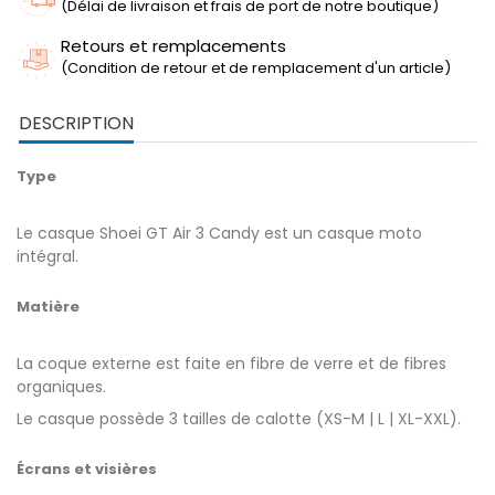
(Délai de livraison et frais de port de notre boutique)
Retours et remplacements
(Condition de retour et de remplacement d'un article)
DESCRIPTION
Type
Le casque Shoei GT Air 3 Candy est un casque moto
intégral.
Matière
La coque externe est faite en fibre de verre et de fibres
organiques.
Le casque possède 3 tailles de calotte (XS-M | L | XL-XXL).
Écrans et visières