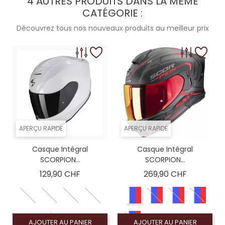
4 AUTRES PRODUITS DANS LA MÊME
CATÉGORIE :
Découvrez tous nos nouveaux produits au meilleur prix
APERÇU RAPIDE
APERÇU RAPIDE
Casque Intégral
Casque Intégral
SCORPION...
SCORPION...
Prix
Prix
129,90 CHF
269,90 CHF
AJOUTER AU PANIER
AJOUTER AU PANIER