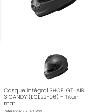
Casque intégral SHOEI GT-AIR
3 CANDY (ECE22-06) - Titan
mat
Reference:
Z12043-M99