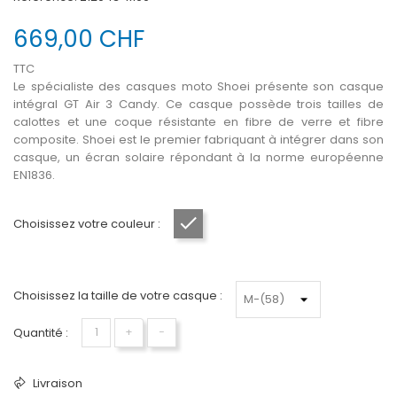
669,00 CHF
TTC
Le spécialiste des casques moto Shoei présente son casque
intégral GT Air 3 Candy. Ce casque possède trois tailles de
calottes et une coque résistante en fibre de verre et fibre
composite. Shoei est le premier fabriquant à intégrer dans son
casque, un écran solaire répondant à la norme européenne
EN1836.
Choisissez votre couleur :
Gris mat
Choisissez la taille de votre casque :
Quantité :
+
−
Livraison