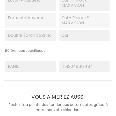
Ecran Antibuée:
Oui - Pinlock®
MAXVISION
Ecran Antirayures:
Oui - Pinlock®
MAXVISION
Double Écran Solaire:
Oui
Références spécifiques
EAN13
4512048819484
VOUS AIMERIEZ AUSSI
Restez à la pointe des tendances automobiles grâce à
notre nouvelle sélection.