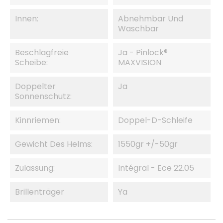
Innen:
Abnehmbar Und
Waschbar
Beschlagfreie
Ja - Pinlock®
Scheibe:
MAXVISION
Doppelter
Ja
Sonnenschutz:
Kinnriemen:
Doppel-D-Schleife
Gewicht Des Helms:
1550gr +/-50gr
Zulassung:
Intégral - Ece 22.05
Brillenträger
Ya