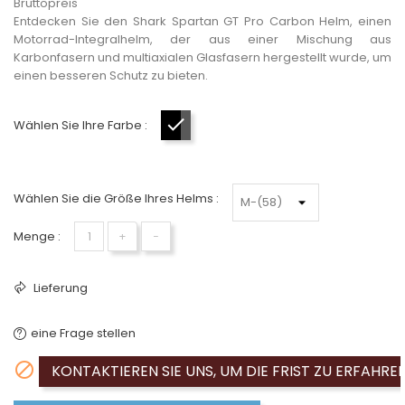
Bruttopreis
Entdecken Sie den Shark Spartan GT Pro Carbon Helm, einen
Motorrad-Integralhelm, der aus einer Mischung aus
Karbonfasern und multiaxialen Glasfasern hergestellt wurde, um
einen besseren Schutz zu bieten.
Wählen Sie Ihre Farbe :
Schwarz-Anthrazit
Wählen Sie die Größe Ihres Helms :
Menge :
+
−
Lieferung
eine Frage stellen

KONTAKTIEREN SIE UNS, UM DIE FRIST ZU ERFAHRE