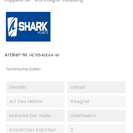
Doppelte Jet- und Integral-Zulassung.
Artikel-Nr.
HE7054EKAA-M
Technische Daten
Gender:
Unisex
Art Des Helms:
Integral
Material Der Hülle:
Glasfasern
Anzahl Der Kalotten:
2