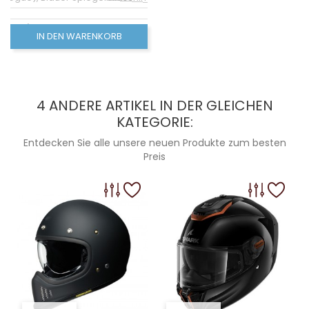
ogué), Rot gespiegelter Bildschirm (non homologué)
IN DEN WARENKORB
ologué), Rosa Spiegelbildschirm (non homologué)
ologué), Grüner Spiegelbildschirm (non homologué)
4 ANDERE ARTIKEL IN DER GLEICHEN
KATEGORIE:
Entdecken Sie alle unsere neuen Produkte zum besten
Preis