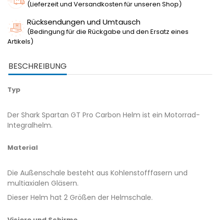
(Lieferzeit und Versandkosten für unseren Shop)
Rücksendungen und Umtausch
(Bedingung für die Rückgabe und den Ersatz eines
Artikels)
BESCHREIBUNG
Typ
Der Shark Spartan GT Pro Carbon Helm ist ein Motorrad-
Integralhelm.
Material
Die Außenschale besteht aus Kohlenstofffasern und
multiaxialen Gläsern.
Dieser Helm hat 2 Größen der Helmschale.
Visiere und Schirme