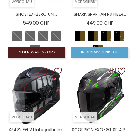
VORSCHAU
VORSCHAU
SHOEI EX-ZERO UNI...
SHARK SPARTAN RS FIBER...
Preis
Preis
549,00 CHF
449,00 CHF
IN DEN WARENKORB
IN DEN WARENKORB
VORSCHAU
VORSCHAU
IXS422 FG 2.1 Integralhelm...
SCORPION EXO-GT SP AIR...