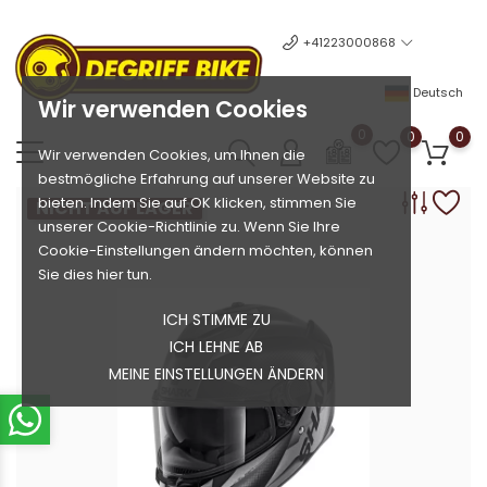
+41223000868
Deutsch
Wir verwenden Cookies
0
0
0
Wir verwenden Cookies, um Ihnen die
bestmögliche Erfahrung auf unserer Website zu
bieten. Indem Sie auf OK klicken, stimmen Sie
NICHT AUF LAGER
unserer Cookie-Richtlinie zu. Wenn Sie Ihre
Cookie-Einstellungen ändern möchten, können
Sie dies hier tun.
ICH STIMME ZU
ICH LEHNE AB
MEINE EINSTELLUNGEN ÄNDERN