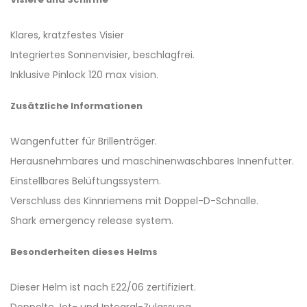
Klares, kratzfestes Visier
Integriertes Sonnenvisier, beschlagfrei.
Inklusive Pinlock 120 max vision.
Zusätzliche Informationen
Wangenfutter für Brillenträger.
Herausnehmbares und maschinenwaschbares Innenfutter.
Einstellbares Belüftungssystem.
Verschluss des Kinnriemens mit Doppel-D-Schnalle.
Shark emergency release system.
Besonderheiten dieses Helms
Dieser Helm ist nach E22/06 zertifiziert.