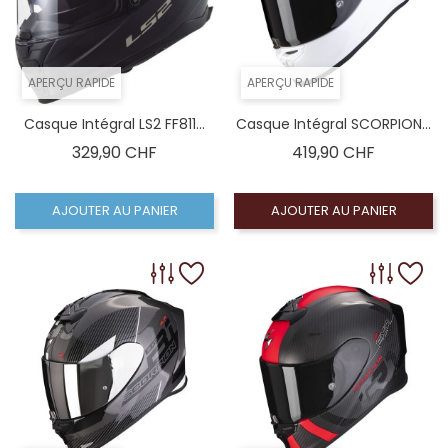
APERÇU RAPIDE
APERÇU RAPIDE
Casque Intégral LS2 FF811...
Casque Intégral SCORPION...
Prix
Prix
329,90 CHF
419,90 CHF
AJOUTER AU PANIER
AJOUTER AU PANIER