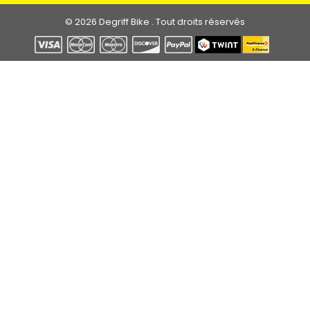
© 2026 Degriff Bike . Tout droits réservés