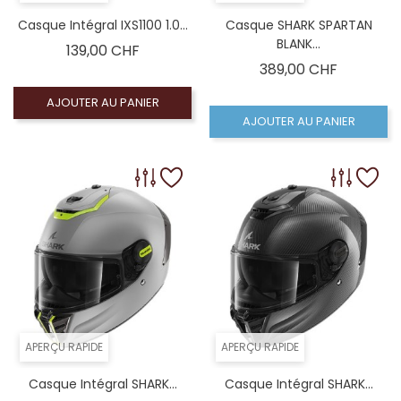
Casque Intégral IXS1100 1.0...
Casque SHARK SPARTAN
BLANK...
Prix
139,00 CHF
Prix
389,00 CHF
AJOUTER AU PANIER
AJOUTER AU PANIER
APERÇU RAPIDE
APERÇU RAPIDE
Casque Intégral SHARK...
Casque Intégral SHARK...