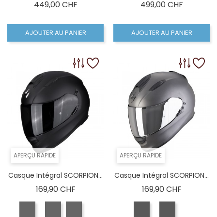
Prix
Prix
449,00 CHF
499,00 CHF
AJOUTER AU PANIER
AJOUTER AU PANIER
APERÇU RAPIDE
APERÇU RAPIDE
Casque Intégral SCORPION...
Casque Intégral SCORPION...
Prix
Prix
169,90 CHF
169,90 CHF