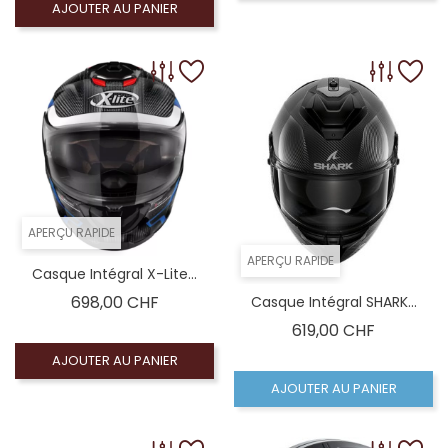
AJOUTER AU PANIER
APERÇU RAPIDE
APERÇU RAPIDE
Casque Intégral X-Lite...
Prix
698,00 CHF
Casque Intégral SHARK...
Prix
619,00 CHF
AJOUTER AU PANIER
AJOUTER AU PANIER