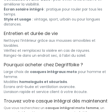
améliorer la visibilité.
Écran solaire intégré
: pratique pour rouler par tous les
temps.
Style et usage
: vintage, sport, urbain ou pour longues
distances.
Entretien et durée de vie
Nettoyez l’intérieur grâce aux mousses amovibles et
lavables.
Vérifiez et remplacez la visière en cas de rayures.
Rangez-le dans un endroit sec, à l’abri du soleil.
Pourquoi acheter chez Degriffbike ?
Large choix de
casques intégraux moto
pour homme et
femme.
Modèles
homologués et sécurisés
.
Écrans anti-buée et ventilation avancée.
Livraison rapide et service client à votre écoute.
Trouvez votre casque intégral dès maintenant
Que vous recherchiez un
casque intégral moto femme
, un