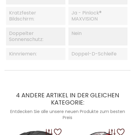
Kratzfester
Ja - Pinlock®
Bildschirm:
MAXVISION
Doppelter
Nein
Sonnenschutz:
Kinnriemen:
Doppel-D-Schleife
4 ANDERE ARTIKEL IN DER GLEICHEN
KATEGORIE:
Entdecken Sie alle unsere neuen Produkte zum besten
Preis