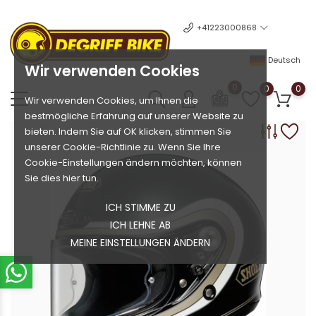
+41223000868
Deutsch
Wir verwenden Cookies
0
0
0
Wir verwenden Cookies, um Ihnen die
bestmögliche Erfahrung auf unserer Website zu
bieten. Indem Sie auf OK klicken, stimmen Sie
unserer Cookie-Richtlinie zu. Wenn Sie Ihre
Cookie-Einstellungen ändern möchten, können
Sie dies hier tun.
ICH STIMME ZU
ICH LEHNE AB
MEINE EINSTELLUNGEN ÄNDERN