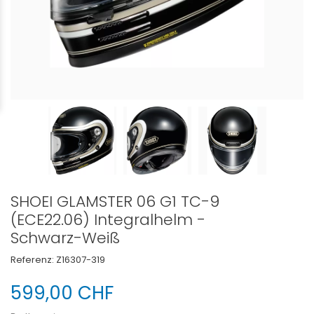
SHOEI GLAMSTER 06 G1 TC-9
(ECE22.06) Integralhelm -
Schwarz-Weiß
Referenz:
Z16307-319
599,00 CHF