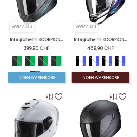
VORSCHAU
VORSCHAU
Integralhelm SCORPION...
Integralhelm SCORPION...
Preis
Preis
399,90 CHF
469,90 CHF
IN DEN WARENKORB
IN DEN WARENKORB