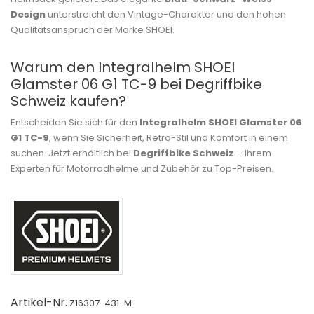
Design
unterstreicht den Vintage-Charakter und den hohen
Qualitätsanspruch der Marke SHOEI.
Warum den Integralhelm SHOEI
Glamster 06 G1 TC-9 bei Degriffbike
Schweiz kaufen?
Entscheiden Sie sich für den
Integralhelm SHOEI Glamster 06
G1 TC-9
, wenn Sie Sicherheit, Retro-Stil und Komfort in einem
suchen. Jetzt erhältlich bei
Degriffbike Schweiz
– Ihrem
Experten für Motorradhelme und Zubehör zu Top-Preisen.
Artikel-Nr.
Z16307-431-M