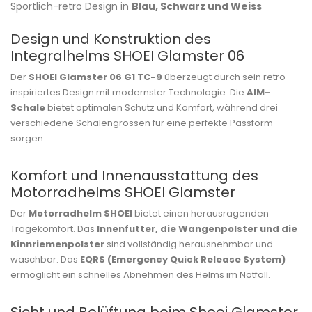
Sportlich-retro Design in
Blau, Schwarz und Weiss
Design und Konstruktion des
Integralhelms SHOEI Glamster 06
Der
SHOEI Glamster 06 G1 TC-9
überzeugt durch sein retro-
inspiriertes Design mit modernster Technologie. Die
AIM-
Schale
bietet optimalen Schutz und Komfort, während drei
verschiedene Schalengrössen für eine perfekte Passform
sorgen.
Komfort und Innenausstattung des
Motorradhelms SHOEI Glamster
Der
Motorradhelm SHOEI
bietet einen herausragenden
Tragekomfort. Das
Innenfutter, die Wangenpolster und die
Kinnriemenpolster
sind vollständig herausnehmbar und
waschbar. Das
EQRS (Emergency Quick Release System)
ermöglicht ein schnelles Abnehmen des Helms im Notfall.