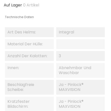
Auf Lager
0 Artikel
Technische Daten
Art Des Helms:
Integral
Material Der Hülle:
Anzahl Der Kalotten:
3
Innen:
Abnehmbar Und
Waschbar
Beschlagfreie
Ja - Pinlock®
Scheibe:
MAXVISION
Kratzfester
Ja - Pinlock®
Bildschirm:
MAXVISION