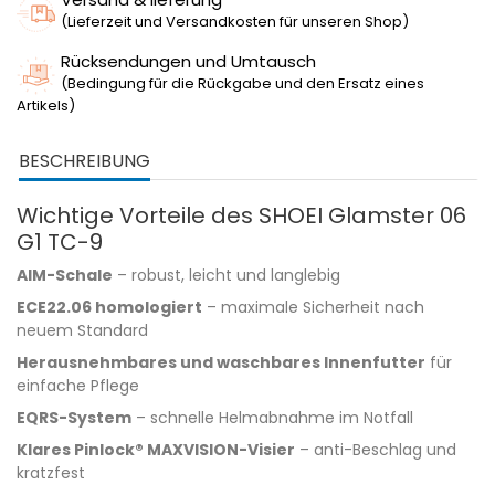
(Lieferzeit und Versandkosten für unseren Shop)
Rücksendungen und Umtausch
(Bedingung für die Rückgabe und den Ersatz eines
Artikels)
BESCHREIBUNG
Wichtige Vorteile des SHOEI Glamster 06
G1 TC-9
AIM-Schale
– robust, leicht und langlebig
ECE22.06 homologiert
– maximale Sicherheit nach
neuem Standard
Herausnehmbares und waschbares Innenfutter
für
einfache Pflege
EQRS-System
– schnelle Helmabnahme im Notfall
Klares Pinlock® MAXVISION-Visier
– anti-Beschlag und
kratzfest