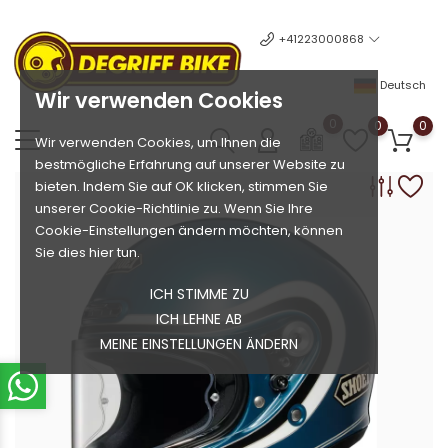
+41223000868
Deutsch
Wir verwenden Cookies
0
0
0
Wir verwenden Cookies, um Ihnen die
bestmögliche Erfahrung auf unserer Website zu
bieten. Indem Sie auf OK klicken, stimmen Sie
unserer Cookie-Richtlinie zu. Wenn Sie Ihre
Cookie-Einstellungen ändern möchten, können
Sie dies hier tun.
ICH STIMME ZU
ICH LEHNE AB
MEINE EINSTELLUNGEN ÄNDERN