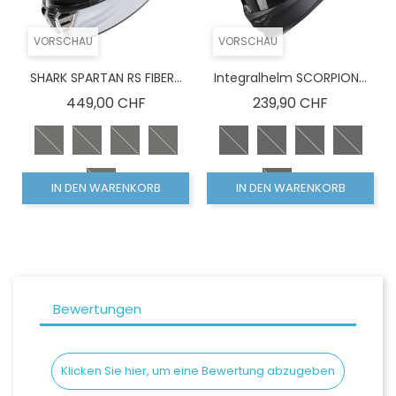
VORSCHAU
VORSCHAU
SHARK SPARTAN RS FIBER...
Integralhelm SCORPION...
Preis
Preis
449,00 CHF
239,90 CHF
IN DEN WARENKORB
IN DEN WARENKORB
Bewertungen
Klicken Sie hier, um eine Bewertung abzugeben