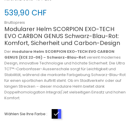
539,90 CHF
Bruttopreis
Modularer Helm SCORPION EXO-TECH
EVO CARBON GENUS Schwarz-Blau-Rot:
Komfort, Sicherheit und Carbon-Design
Der
modulare Helm SCORPION EXO-TECH EVO CARBON
GENUS (ECE 22-06) – Schwarz-Blau-Rot
vereint modernes
Design, innovative Technologie und höchste Sicherheit. Die Ultra
TCT™-Carbonfaser-Aussenschale sorgt für Leichtigkeit und
Stabilität, während die markante Farbgebung Schwarz-Blau-Rot
für einen sportlichen Auftritt steht. Ob im Stadtverkehr oder auf
langen Strecken – dieser modulare Helm bietet dank
Doppelhomologation Integral/Jet vielseitigen Einsatz und hohen
Komfort.
Wählen Sie Ihre Farbe :
Schwarz-Blau-Rot