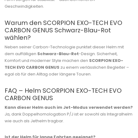
Geschwindigkeiten.
Warum den SCORPION EXO-TECH EVO
CARBON GENUS Schwarz-Blau-Rot
wählen?
Neben seiner Carbon-Technologie punktet dieser Helm mit
dem auffälligen
Schwarz-Blau-Rot
-Design. Sicherheit,
Komfort und moderner Style machen den
SCORPION EXO-
TECH EVO CARBON GENUS
zu einem verlässlichen Begleiter –
egal ob für den Alltag oder längere Touren.
FAQ – Helm SCORPION EXO-TECH EVO
CARBON GENUS
Kann dieser Helm auch im Jet-Modus verwendet werden?
Ja, dank Doppelhomologation P/J ist er sowohl als Integralhelm
wie auch als Jethelm tragbar.
Ist der Helm für lange Fahrten geeignet?