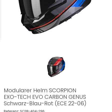
Modularer Helm SCORPION
EXO-TECH EVO CARBON GENUS
Schwarz-Blau-Rot (ECE 22-06)
Referenz:
SC118-404-296