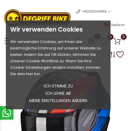
+41223000868
Deutsch
Wir verwenden Cookies
0
0
0
Wir verwenden Cookies, um Ihnen die
bestmögliche Erfahrung auf unserer Website zu
bieten. Indem Sie auf OK klicken, stimmen Sie
unserer Cookie-Richtlinie zu. Wenn Sie Ihre
Cookie-Einstellungen ändern möchten, können
Sie dies hier tun.
ICH STIMME ZU
ICH LEHNE AB
MEINE EINSTELLUNGEN ÄNDERN