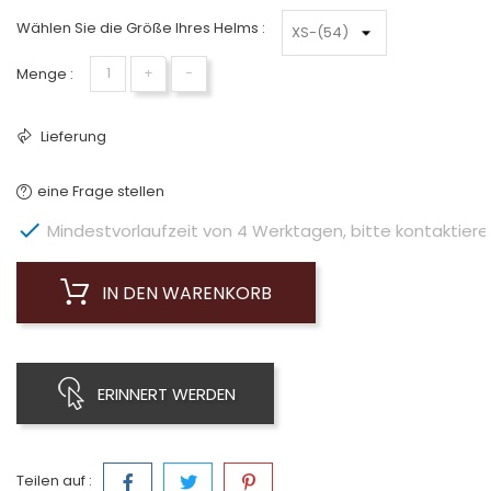
Wählen Sie die Größe Ihres Helms :
Menge :
+
−
Lieferung
eine Frage stellen

Mindestvorlaufzeit von 4 Werktagen, bitte kontaktieren 
IN DEN WARENKORB
ERINNERT WERDEN
Teilen auf :