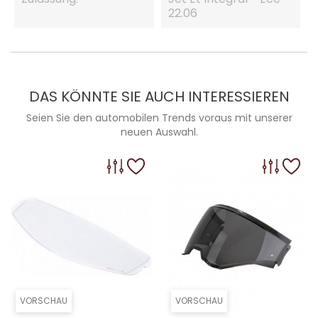
22.06
DAS KÖNNTE SIE AUCH INTERESSIEREN
Seien Sie den automobilen Trends voraus mit unserer
neuen Auswahl.
VORSCHAU
VORSCHAU