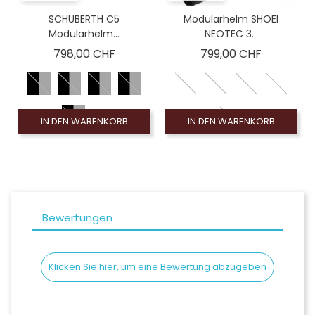
SCHUBERTH C5
Modularhelm SHOEI
Modularhelm...
NEOTEC 3...
Preis
Preis
798,00 CHF
799,00 CHF
IN DEN WARENKORB
IN DEN WARENKORB
Bewertungen
Klicken Sie hier, um eine Bewertung abzugeben