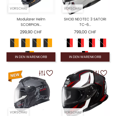
VORSCHAU
VORSCHAU
Modularer Helm
SHOEI NEOTEC 3 SATORI
SCORPION...
TC-6...
Preis
Preis
299,90 CHF
799,00 CHF
IN DEN WARENKORB
IN DEN WARENKORB
VORSCHAU
VORSCHAU