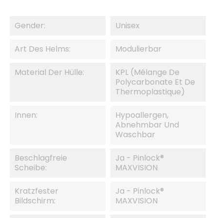
Gender:
Unisex
Art Des Helms:
Modulierbar
Material Der Hülle:
KPL (mélange De
Polycarbonate Et De
Thermoplastique)
Innen:
Hypoallergen,
Abnehmbar Und
Waschbar
Beschlagfreie
Ja - Pinlock®
Scheibe:
MAXVISION
Kratzfester
Ja - Pinlock®
Bildschirm:
MAXVISION