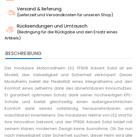
Versand & lieferung
(Lieferzeit und Versandkosten für unseren Shop)
Rücksendungen und Umtausch
(Bedingung für die Rückgabe und den Ersatz eines
Artikels)
BESCHREIBUNG
Der modulare Motorradhelm LS2 FF906 Advant Solid ist ein
Modell, das Vielseitigkeit und Sicherheit verkörpert. Dieser
Modulhelm bietet die Flexibilität eines Integralhelms und den
Komfort eines Jethelms dank des abnehmbaren Kinnschutzes.
Er garantiert optimalen Schutz dank seiner hochwertigen KPL-
Schale und bietet gleichzeitig einen außergewöhnlichen
Komfort dank seines vollständig herausnehmbaren und
waschbaren Innenlebens. Die modularen Helme von LS2 sind für
ihre Innovation bekannt, und der FF906 Advant Solid bildet mit
seinem klaren, modernen Design keine Ausnahme. Ob Sie nun
nach Vielseitigkeit oder Sicherheit suchen, dieser Helm wird alle