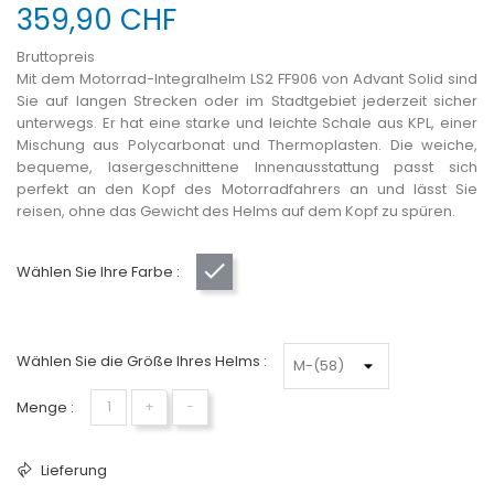
359,90 CHF
Bruttopreis
Mit dem Motorrad-Integralhelm LS2 FF906 von Advant Solid sind
Sie auf langen Strecken oder im Stadtgebiet jederzeit sicher
unterwegs. Er hat eine starke und leichte Schale aus KPL, einer
Mischung aus Polycarbonat und Thermoplasten. Die weiche,
bequeme, lasergeschnittene Innenausstattung passt sich
perfekt an den Kopf des Motorradfahrers an und lässt Sie
reisen, ohne das Gewicht des Helms auf dem Kopf zu spüren.
Wählen Sie Ihre Farbe :
Titan matt
Wählen Sie die Größe Ihres Helms :
Menge :
+
−
Lieferung