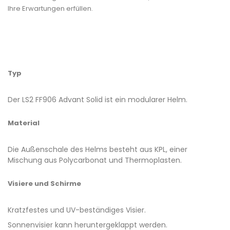
Ihre Erwartungen erfüllen.
Typ
Der LS2 FF906 Advant Solid ist ein modularer Helm.
Material
Die Außenschale des Helms besteht aus KPL, einer
Mischung aus Polycarbonat und Thermoplasten.
Visiere und Schirme
Kratzfestes und UV-beständiges Visier.
Sonnenvisier kann heruntergeklappt werden.