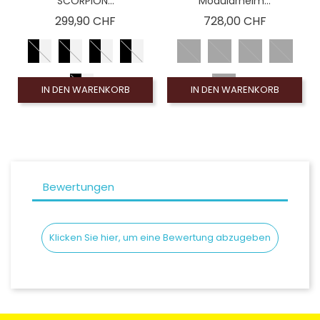
SCORPION...
Modularhelm...
Preis
Preis
299,90 CHF
728,00 CHF
IN DEN WARENKORB
IN DEN WARENKORB
Bewertungen
Klicken Sie hier, um eine Bewertung abzugeben