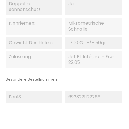
Doppelter
Ja
Sonnenschutz:
Kinnriemen:
Mikrometrische
Schnalle
Gewicht Des Helms:
1700 Gr +/- 50gr
Zulassung:
Jet Et Intégral - Ece
22.05
Besondere Bestellnummern
Ean13
6923221122266