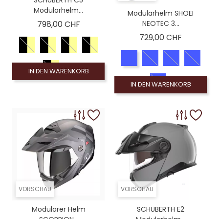
Modularhelm...
Modularhelm SHOEI
Preis
798,00 CHF
NEOTEC 3...
Preis
729,00 CHF
IN DEN WARENKORB
IN DEN WARENKORB
VORSCHAU
VORSCHAU
Modularer Helm
SCHUBERTH E2