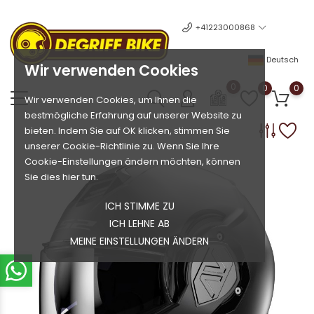
+41223000868
Deutsch
Wir verwenden Cookies
0
0
0
Wir verwenden Cookies, um Ihnen die
bestmögliche Erfahrung auf unserer Website zu
bieten. Indem Sie auf OK klicken, stimmen Sie
unserer Cookie-Richtlinie zu. Wenn Sie Ihre
Cookie-Einstellungen ändern möchten, können
Sie dies hier tun.
ICH STIMME ZU
ICH LEHNE AB
MEINE EINSTELLUNGEN ÄNDERN