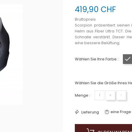
419,90 CHF
Bruttopreis
Scorpion präsentiert seine
Helm aus Fiber Ultra TCT. Di
Schnalle verstärkt. Dieser 
eine bessere Belüftung.
Wählen Sie Ihre Farbe :
Wählen Sie die Größe Ihres He
Menge :
+
−
eine Frage 
Lieferung