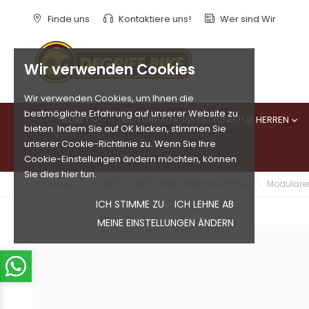
Finde uns
Kontaktiere uns!
Wer sind Wir
Wir verwenden Cookies
Wir verwenden Cookies, um Ihnen die
bestmögliche Erfahrung auf unserer Website zu
HELMET
MOTORRADAUSSTATTUNG FÜR HERREN


bieten. Indem Sie auf OK klicken, stimmen Sie
unserer Cookie-Richtlinie zu. Wenn Sie Ihre
Cookie-Einstellungen ändern möchten, können
Sie dies hier tun.
Startseite
HELMET
MOTORRAD UND ROLLERHELM
Modulare
ICH STIMME ZU
ICH LEHNE AB
MEINE EINSTELLUNGEN ÄNDERN