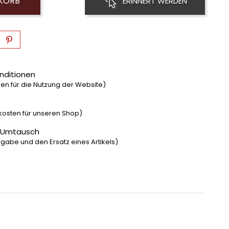
NKORB
ERINNERT WERDEN
nditionen
n für die Nutzung der Website)
dkosten für unseren Shop)
 Umtausch
gabe und den Ersatz eines Artikels)