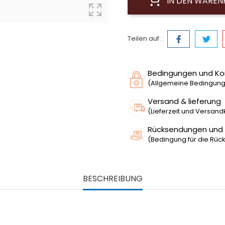
IN DEN WARE
Teilen auf :
Bedingungen und Ko
(Allgemeine Bedingunge
Versand & lieferung
(Lieferzeit und Versan
Rücksendungen und
(Bedingung für die Rück
BESCHREIBUNG