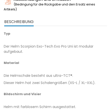
(Bedingung für die Rückgabe und den Ersatz eines
Artikels)
BESCHREIBUNG
Typ
Der Helm Scorpion Exo-Tech Evo Pro Uni ist modular
aufgebaut.
Material
Die Helmschale besteht aus ultra-TCT®.
Dieser Helm hat zwei Schalengrößen (XS-L / XL-XXL).
Bildschirm und Visier
Helm mit farblosem Schirm ausgestattet.