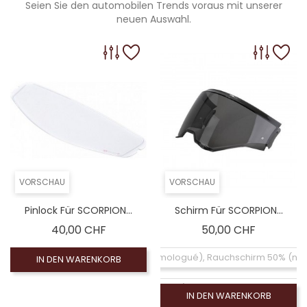
Seien Sie den automobilen Trends voraus mit unserer
neuen Auswahl.
VORSCHAU
VORSCHAU
Pinlock Für SCORPION...
Schirm Für SCORPION...
Preis
Preis
40,00 CHF
50,00 CHF
Coloré (non homologué), Rauchschirm 50% (no
IN DEN WARENKORB
Coloré (non homologué), Blauer Spiegelbildschirm
IN DEN WARENKORB