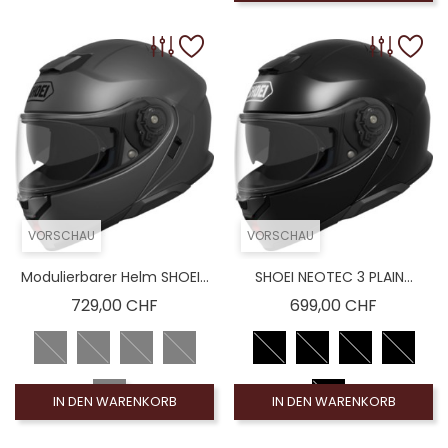
Coloré (non homologué), Silberner Spiegelbildschi
Coloré (non homologué), Leinwand Rauch 100% (
Coloré (non homologué), Rot gespiegelter Bildschi
VORSCHAU
VORSCHAU
Modulierbarer Helm SHOEI...
SHOEI NEOTEC 3 PLAIN...
Preis
Preis
729,00 CHF
699,00 CHF
IN DEN WARENKORB
IN DEN WARENKORB