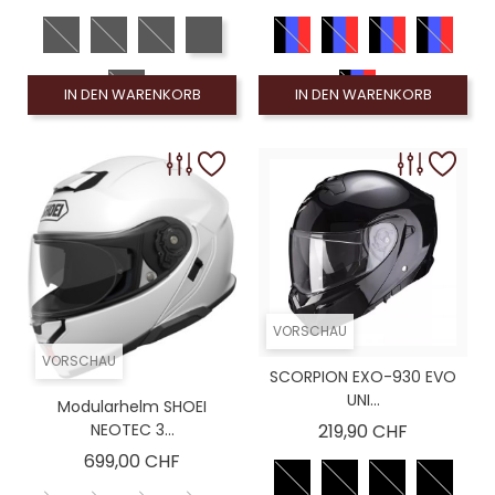
IN DEN WARENKORB
IN DEN WARENKORB
VORSCHAU
VORSCHAU
SCORPION EXO-930 EVO
UNI...
Modularhelm SHOEI
Preis
NEOTEC 3...
219,90 CHF
Preis
699,00 CHF