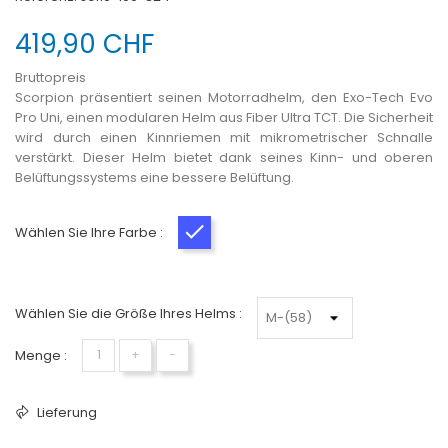
419,90 CHF
Bruttopreis
Scorpion präsentiert seinen Motorradhelm, den
Exo-Tech Evo
Pro Uni
, einen modularen Helm aus Fiber Ultra TCT. Die Sicherheit
wird durch einen Kinnriemen mit mikrometrischer Schnalle
verstärkt. Dieser Helm bietet dank seines Kinn- und oberen
Belüftungssystems eine bessere Belüftung.
Wählen Sie Ihre Farbe :
Mattblau
Wählen Sie die Größe Ihres Helms :
Menge :
+
−
Lieferung