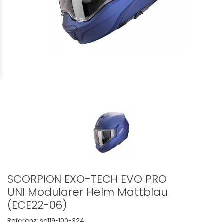
SCORPION EXO-TECH EVO PRO
UNI Modularer Helm Mattblau
(ECE22-06)
Referenz:
sc119-100-324