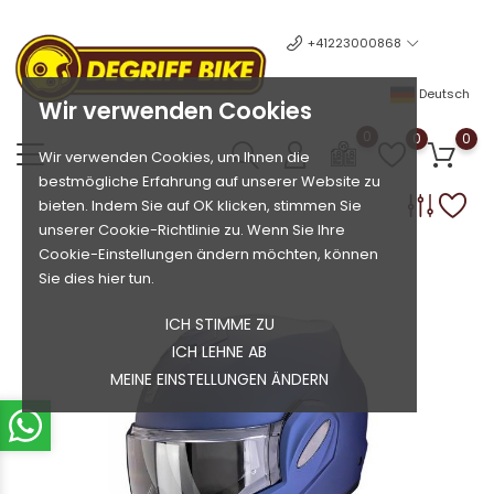
+41223000868
Deutsch
Wir verwenden Cookies
0
0
0
Wir verwenden Cookies, um Ihnen die
bestmögliche Erfahrung auf unserer Website zu
bieten. Indem Sie auf OK klicken, stimmen Sie
unserer Cookie-Richtlinie zu. Wenn Sie Ihre
Cookie-Einstellungen ändern möchten, können
Sie dies hier tun.
ICH STIMME ZU
ICH LEHNE AB
MEINE EINSTELLUNGEN ÄNDERN