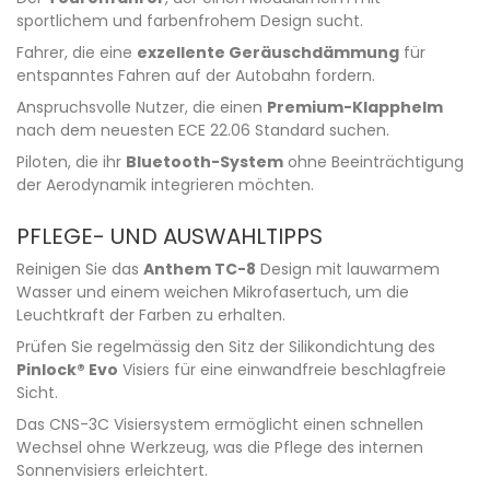
sportlichem und farbenfrohem Design sucht.
Fahrer, die eine
exzellente Geräuschdämmung
für
entspanntes Fahren auf der Autobahn fordern.
Anspruchsvolle Nutzer, die einen
Premium-Klapphelm
nach dem neuesten ECE 22.06 Standard suchen.
Piloten, die ihr
Bluetooth-System
ohne Beeinträchtigung
der Aerodynamik integrieren möchten.
PFLEGE- UND AUSWAHLTIPPS
Reinigen Sie das
Anthem TC-8
Design mit lauwarmem
Wasser und einem weichen Mikrofasertuch, um die
Leuchtkraft der Farben zu erhalten.
Prüfen Sie regelmässig den Sitz der Silikondichtung des
Pinlock® Evo
Visiers für eine einwandfreie beschlagfreie
Sicht.
Das CNS-3C Visiersystem ermöglicht einen schnellen
Wechsel ohne Werkzeug, was die Pflege des internen
Sonnenvisiers erleichtert.