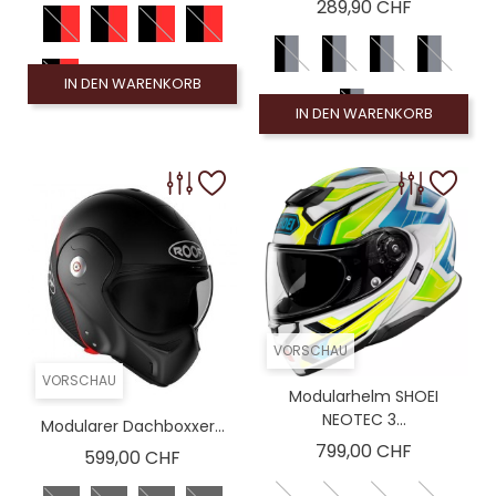
Preis
289,90 CHF
IN DEN WARENKORB
IN DEN WARENKORB
VORSCHAU
VORSCHAU
Modularhelm SHOEI
NEOTEC 3...
Modularer Dachboxxer...
Preis
799,00 CHF
Preis
599,00 CHF