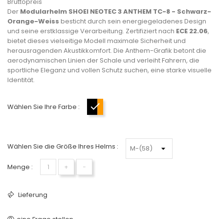
Bruttopreis
Der
Modularhelm SHOEI NEOTEC 3 ANTHEM TC-8 - Schwarz-
Orange-Weiss
besticht durch sein energiegeladenes Design
und seine erstklassige Verarbeitung. Zertifiziert nach
ECE 22.06
,
bietet dieses vielseitige Modell maximale Sicherheit und
herausragenden Akustikkomfort. Die Anthem-Grafik betont die
aerodynamischen Linien der Schale und verleiht Fahrern, die
sportliche Eleganz und vollen Schutz suchen, eine starke visuelle
Identität.
Wählen Sie Ihre Farbe :
Schwarz-Orange-Weiß
Wählen Sie die Größe Ihres Helms :
Menge :
+
−
Lieferung