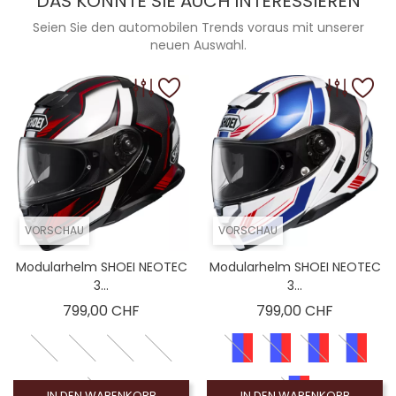
DAS KÖNNTE SIE AUCH INTERESSIEREN
Seien Sie den automobilen Trends voraus mit unserer
neuen Auswahl.
VORSCHAU
VORSCHAU
Modularhelm SHOEI NEOTEC
Modularhelm SHOEI NEOTEC
3...
3...
Preis
Preis
799,00 CHF
799,00 CHF
IN DEN WARENKORB
IN DEN WARENKORB