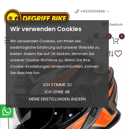
+41223000868
Deutsch
Wir verwenden Cookies
0
0
0
Wir verwenden Cookies, um Ihnen die
bestmögliche Erfahrung auf unserer Website zu
bieten. Indem Sie auf OK klicken, stimmen Sie
unserer Cookie-Richtlinie zu. Wenn Sie Ihre
Cookie-Einstellungen ändern möchten, können
Sie dies hier tun.
ICH STIMME ZU
ICH LEHNE AB
MEINE EINSTELLUNGEN ÄNDERN