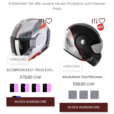
Entdecken Sie alle unsere neuen Produkte zum besten
Preis
VORSCHAU
VORSCHAU
SCORPION EXO-TECH EVO...
Preis
379,90 CHF
Modularer Dachboxxer...
Preis
599,90 CHF
IN DEN WARENKORB
IN DEN WARENKORB