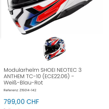
Modularhelm SHOEI NEOTEC 3
ANTHEM TC-10 (ECE22.06) -
Weiß-Blau-Rot
Referenz:
Z15014-142
799,00 CHF