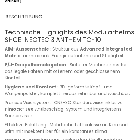
Artikels)
BESCHREIBUNG
Technische Highlights des Modularhelms
SHOEI NEOTEC 3 ANTHEM TC-10
AIM-Aussenschale
: Struktur aus
Advanced Integrated
Matrix
für maximale Energieaufnahme und Steifigkeit.
P/J-Doppelhomologation
: Sicherer Mechanismus für
das legale Fahren mit offenem oder geschlossenem
Kinnteil.
Hygiene und Komfort
: 3D-geformte Kopf- und
Wangenpolster, komplett herausnehmbar und waschbar.
Präzises Visiersystem : CNS-3C Standardvisier inklusive
Pinlock® Evo
Antibeschlag-System und integriertem
Sonnenvisier.
Effektive Belüftung : Mehrfache Lufteinlässe an Kinn und
Stirn mit Insektenfilter für ein konstantes Klima.