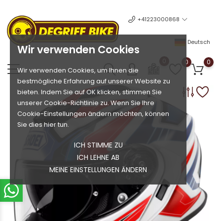
+41223000868
Deutsch
Wir verwenden Cookies
0
0
0
Wir verwenden Cookies, um Ihnen die
bestmögliche Erfahrung auf unserer Website zu
bieten. Indem Sie auf OK klicken, stimmen Sie
unserer Cookie-Richtlinie zu. Wenn Sie Ihre
Cookie-Einstellungen ändern möchten, können
Sie dies hier tun.
ICH STIMME ZU
ICH LEHNE AB
MEINE EINSTELLUNGEN ÄNDERN