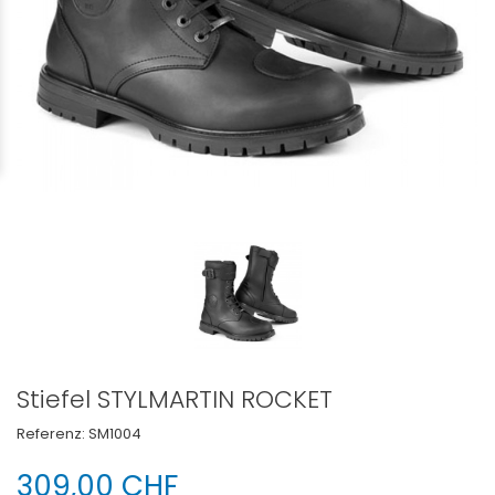
Stiefel STYLMARTIN ROCKET
Referenz:
SM1004
309,00 CHF