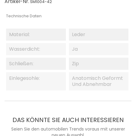
Artikel-Nr.
SM1004-42
Technische Daten
Material:
Leder
Wasserdicht:
Ja
Schließen:
Zip
Einlegesohle:
Anatomisch Geformt
Und Abnehmbar
DAS KÖNNTE SIE AUCH INTERESSIEREN
Seien Sie den automobilen Trends voraus mit unserer
neuen Auswahl.