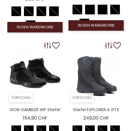
IN DEN WARENKORB
IN DEN WARENKORB
VORSCHAU
VORSCHAU
IXON GAMBLER WP Stiefel
Stiefel EXPLORER.4 GTX
Preis
Preis
154,90 CHF
249,00 CHF