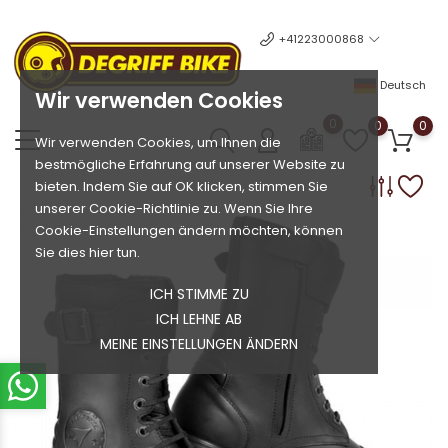
+41223000868
Deutsch
Wir verwenden Cookies
0
0
0
Wir verwenden Cookies, um Ihnen die
bestmögliche Erfahrung auf unserer Website zu
bieten. Indem Sie auf OK klicken, stimmen Sie
unserer Cookie-Richtlinie zu. Wenn Sie Ihre
Cookie-Einstellungen ändern möchten, können
Sie dies hier tun.
ICH STIMME ZU
ICH LEHNE AB
MEINE EINSTELLUNGEN ÄNDERN