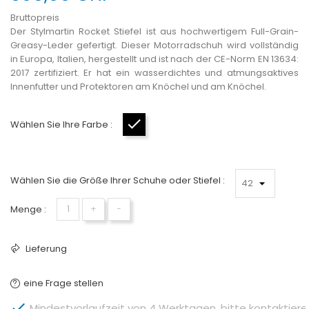
Bruttopreis
Der Stylmartin Rocket Stiefel ist aus hochwertigem Full-Grain-
Greasy-Leder gefertigt. Dieser Motorradschuh wird vollständig
in Europa, Italien, hergestellt und ist nach der CE-Norm EN 13634:
2017 zertifiziert. Er hat ein wasserdichtes und atmungsaktives
Innenfutter und Protektoren am Knöchel und am Knöchel.
Wählen Sie Ihre Farbe :
Schwarz
Wählen Sie die Größe Ihrer Schuhe oder Stiefel :
Menge :
+
−
Lieferung
eine Frage stellen

Mindestvorlaufzeit von 4 Werktagen, bitte kontaktieren 