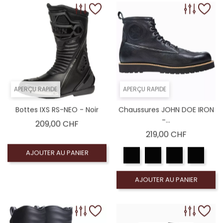
APERÇU RAPIDE
APERÇU RAPIDE
Bottes IXS RS-NEO - Noir
Chaussures JOHN DOE IRON
-...
Prix
209,00 CHF
Prix
219,00 CHF
AJOUTER AU PANIER
AJOUTER AU PANIER