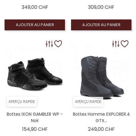
Prix
Prix
349,00 CHF
309,00 CHF
AJOUTER AU PANIER
AJOUTER AU PANIER
APERÇU RAPIDE
APERÇU RAPIDE
Bottes IXON GAMBLER WP -
Bottes Homme EXPLORER.4
Noir
GTX...
Prix
Prix
154,90 CHF
249,00 CHF