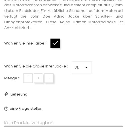
das Motorradfahren entwickelt und besteht komplett aus 1,1 mm
dickem Rindsleder. Für zusätzliche Sicherheit auf dem Motorrad
verfügt die John Doe Adina Jacke über Schulter- und
Ellbogenprotektoren. Diese Adina Damen-Motorradjacke ist
AA-zertifiziert.
Wählen Sie Ihre Farbe :
Schwarz
Wählen Sie die Größe Ihrer Jacke :
Menge :
+
−
Lieferung
eine Frage stellen
Kein Produkt verfügbar!