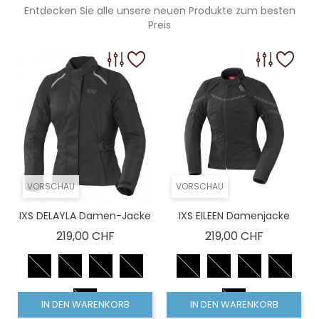
Entdecken Sie alle unsere neuen Produkte zum besten
Preis
VORSCHAU
VORSCHAU
IXS DELAYLA Damen-Jacke
IXS EILEEN Damenjacke
Preis
Preis
219,00 CHF
219,00 CHF
IN DEN WARENKORB
IN DEN WARENKORB