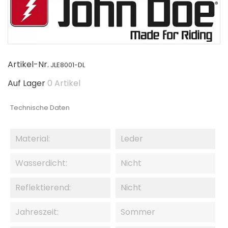
Artikel-Nr.
JLE8001-DL
Auf Lager
0 Artikel
Technische Daten
Material:
Leder
Wasserdicht:
Nicht
Reflektierend:
Nicht
Jahreszeit:
Sommer