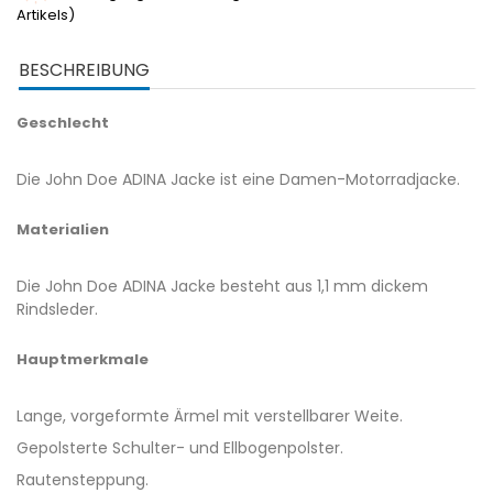
Artikels)
BESCHREIBUNG
Geschlecht
Die John Doe ADINA Jacke ist eine Damen-Motorradjacke.
Materialien
Die John Doe ADINA Jacke besteht aus 1,1 mm dickem
Rindsleder.
Hauptmerkmale
Lange, vorgeformte Ärmel mit verstellbarer Weite.
Gepolsterte Schulter- und Ellbogenpolster.
Rautensteppung.