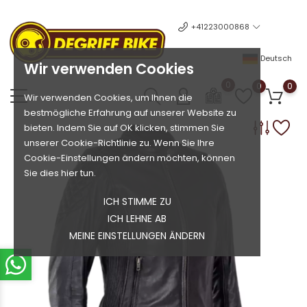
+41223000868
Deutsch
Wir verwenden Cookies
0
0
0
Wir verwenden Cookies, um Ihnen die
bestmögliche Erfahrung auf unserer Website zu
bieten. Indem Sie auf OK klicken, stimmen Sie
unserer Cookie-Richtlinie zu. Wenn Sie Ihre
Cookie-Einstellungen ändern möchten, können
Sie dies hier tun.
ICH STIMME ZU
ICH LEHNE AB
MEINE EINSTELLUNGEN ÄNDERN