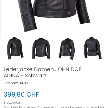
Lederjacke Damen JOHN DOE
ADINA - Schwarz
Referenz:
JLE8001
399,90 CHF
Bruttopreis
Die John Doe Adina Damen-Motorradjacke wurde speziell für