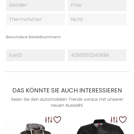
Gender:
Frau
Thermofutter:
Nicht
Besondere Bestellnummern
Ean13
4250553240699
DAS KÖNNTE SIE AUCH INTERESSIEREN
Seien Sie den automobilen Trends voraus mit unserer
neuen Auswahl.