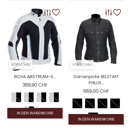
VORSCHAU
VORSCHAU
RICHA AIRSTREAM-X...
Damenjacke BELSTAFF
PHILLIS...
Preis
389,90 CHF
Preis
689,00 CHF
IN DEN WARENKORB
IN DEN WARENKORB