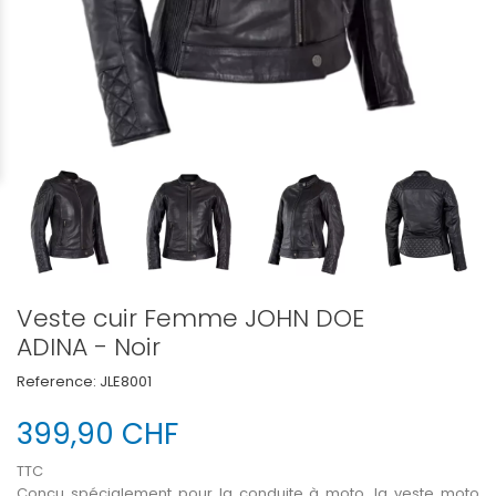
Veste cuir Femme JOHN DOE
ADINA - Noir
Reference:
JLE8001
399,90 CHF
TTC
Conçu spécialement pour la conduite à moto, la veste moto