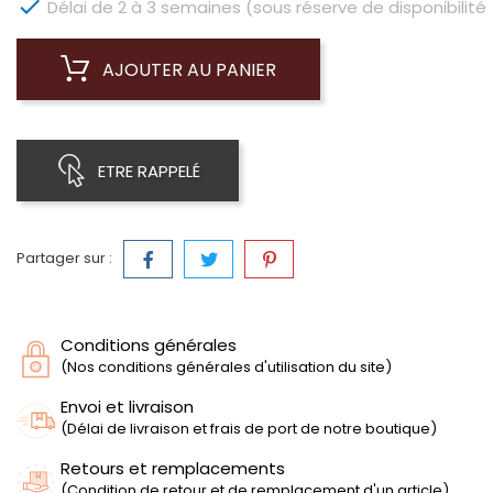

Délai de 2 à 3 semaines (sous réserve de disponibilité 
AJOUTER AU PANIER
ETRE RAPPELÉ
Partager sur :
Conditions générales
(Nos conditions générales d'utilisation du site)
Envoi et livraison
(Délai de livraison et frais de port de notre boutique)
Retours et remplacements
(Condition de retour et de remplacement d'un article)