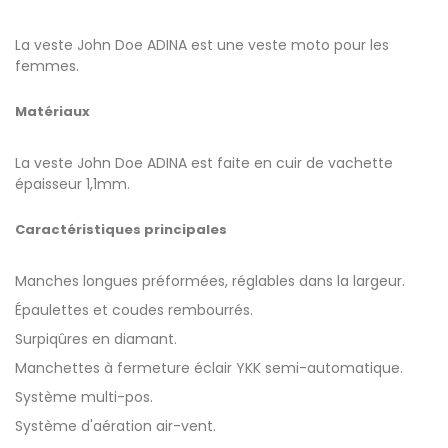
La veste John Doe ADINA est une veste moto pour les
femmes.
Matériaux
La veste John Doe ADINA est faite en cuir de vachette
épaisseur 1,1mm.
Caractéristiques principales
Manches longues préformées, réglables dans la largeur.
Épaulettes et coudes rembourrés.
Surpiqûres en diamant.
Manchettes à fermeture éclair YKK semi-automatique.
Système multi-pos.
Système d'aération air-vent.