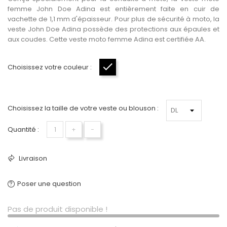
femme John Doe Adina est entièrement faite en cuir de
vachette de 1,1 mm d'épaisseur. Pour plus de sécurité à moto, la
veste John Doe Adina possède des protections aux épaules et
aux coudes. Cette veste moto femme Adina est certifiée AA.
Choisissez votre couleur :
Noir
Choisissez la taille de votre veste ou blouson :
Quantité :
+
−
Livraison
Poser une question
Pas de produit disponible !