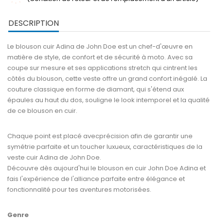
DESCRIPTION
Le blouson cuir Adina de John Doe est un chef-d'œuvre en
matière de style, de confort et de sécurité à moto. Avec sa
coupe sur mesure et ses applications stretch qui cintrent les
côtés du blouson, cette veste offre un grand confort inégalé. La
couture classique en forme de diamant, qui s'étend aux
épaules au haut du dos, souligne le look intemporel et la qualité
de ce blouson en cuir.
Chaque point est placé avecprécision afin de garantir une
symétrie parfaite et un toucher luxueux, caractéristiques de la
veste cuir Adina de John Doe.
Découvre dès aujourd'hui le blouson en cuir John Doe Adina et
fais l'expérience de l'alliance parfaite entre élégance et
fonctionnalité pour tes aventures motorisées.
Genre