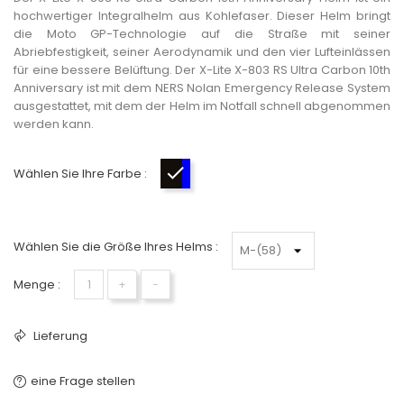
hochwertiger Integralhelm aus Kohlefaser. Dieser Helm bringt
die Moto GP-Technologie auf die Straße mit seiner
Abriebfestigkeit, seiner Aerodynamik und den vier Lufteinlässen
für eine bessere Belüftung. Der X-Lite X-803 RS Ultra Carbon 10th
Anniversary ist mit dem NERS Nolan Emergency Release System
ausgestattet, mit dem der Helm im Notfall schnell abgenommen
werden kann.
Wählen Sie Ihre Farbe :
carbone-bleu-rouge
Wählen Sie die Größe Ihres Helms :
Menge :
+
−
Lieferung
eine Frage stellen