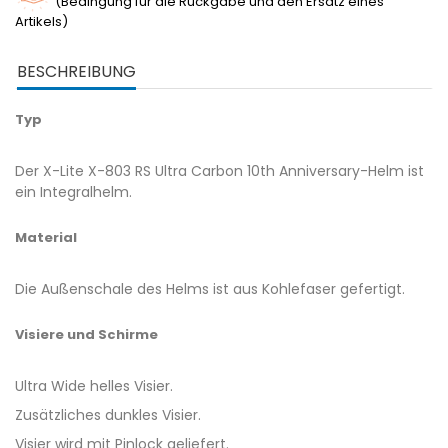
(Bedingung für die Rückgabe und den Ersatz eines
Artikels)
BESCHREIBUNG
Typ
Der X-Lite X-803 RS Ultra Carbon 10th Anniversary-Helm ist
ein Integralhelm.
Material
Die Außenschale des Helms ist aus Kohlefaser gefertigt.
Visiere und Schirme
Ultra Wide helles Visier.
Zusätzliches dunkles Visier.
Visier wird mit Pinlock geliefert.