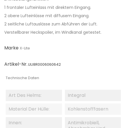
1 frontaler Lufteinlass mit direktem Eingang.
2 obere Lufteinlässe mit diffusem Eingang.
2 seitliche Luftauslässe zum Abführen der Luft.
Verstellbarer Heckspoiler, im Windkanal getestet.
Marke
X-Lite
Artikel-Nr.
LIU8R0006060642
Technische Daten
Art Des Helms:
Integral
Material Der Hülle:
Kohlenstofffasern
Innen:
Antimikrobiell,