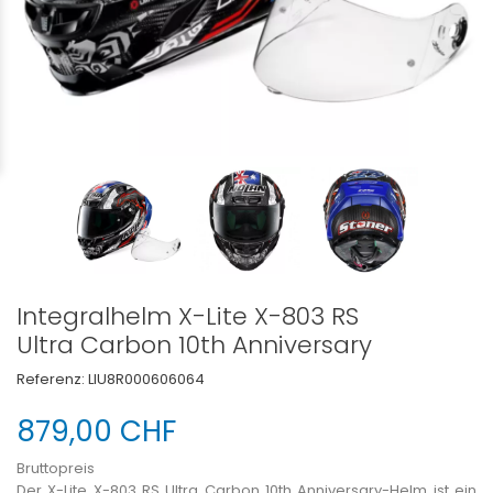
Integralhelm X-Lite X-803 RS
Ultra Carbon 10th Anniversary
Referenz:
LIU8R000606064
879,00 CHF
Bruttopreis
Der X-Lite X-803 RS Ultra Carbon 10th Anniversary-Helm ist ein