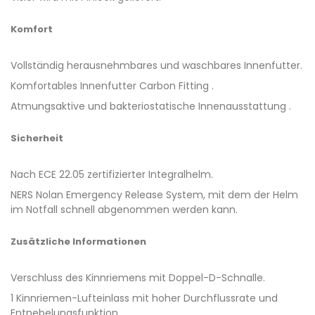
Komfort
Vollständig herausnehmbares und waschbares Innenfutter.
Komfortables Innenfutter Carbon Fitting .
Atmungsaktive und bakteriostatische Innenausstattung .
Sicherheit
Nach ECE 22.05 zertifizierter Integralhelm.
NERS Nolan Emergency Release System, mit dem der Helm
im Notfall schnell abgenommen werden kann.
Zusätzliche Informationen
Verschluss des Kinnriemens mit Doppel-D-Schnalle.
1 Kinnriemen-Lufteinlass mit hoher Durchflussrate und
Entnebelungsfunktion.