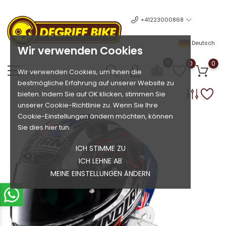
+41223000868
Deutsch
Wir verwenden Cookies
0
0
0
Wir verwenden Cookies, um Ihnen die
bestmögliche Erfahrung auf unserer Website zu
bieten. Indem Sie auf OK klicken, stimmen Sie
unserer Cookie-Richtlinie zu. Wenn Sie Ihre
Cookie-Einstellungen ändern möchten, können
Sie dies hier tun.
ICH STIMME ZU
ICH LEHNE AB
MEINE EINSTELLUNGEN ÄNDERN