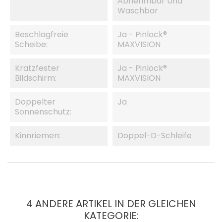
Abnehmbar Und
Waschbar
Beschlagfreie
Ja - Pinlock®
Scheibe:
MAXVISION
Kratzfester
Ja - Pinlock®
Bildschirm:
MAXVISION
Doppelter
Ja
Sonnenschutz:
Kinnriemen:
Doppel-D-Schleife
4 ANDERE ARTIKEL IN DER GLEICHEN
KATEGORIE: