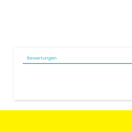
Preis
49,00 CHF
Bewertungen