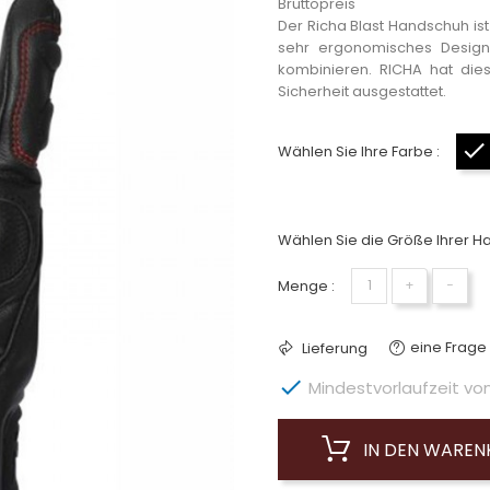
Bruttopreis
Der Richa Blast Handschuh ist
sehr ergonomisches Design. 
kombinieren. RICHA hat dies
Sicherheit ausgestattet.
Wählen Sie Ihre Farbe :
Wählen Sie die Größe Ihrer H
Menge :
+
−
eine Frage 
Lieferung

Mindestvorlaufzeit von 
IN DEN WARE