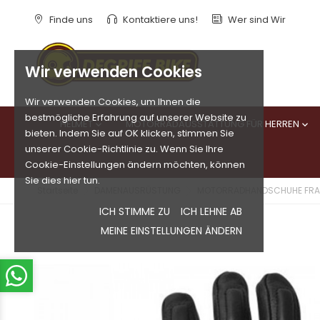
Finde uns
Kontaktiere uns!
Wer sind Wir
Wir verwenden Cookies
Wir verwenden Cookies, um Ihnen die
bestmögliche Erfahrung auf unserer Website zu
HELMET
MOTORRADAUSSTATTUNG FÜR HERREN


bieten. Indem Sie auf OK klicken, stimmen Sie
unserer Cookie-Richtlinie zu. Wenn Sie Ihre
Cookie-Einstellungen ändern möchten, können
Sie dies hier tun.
Startseite
DAMENAUSRÜSTUNG
MOTORRADHANDSCHUHE FR
ICH STIMME ZU
ICH LEHNE AB
MEINE EINSTELLUNGEN ÄNDERN