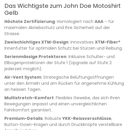
Das Wichtigste zum John Doe Motoshirt
Gelb
Höchste Zertifizierung
: Homologiert nach
AAA
– für
maximalen Abriebschutz und Ihre Sicherheit auf der
Strasse.
Zweischichtiges XTM-Design
: Innovatives
XTM-Fiber®
Innenfutter für optimalen Schutz bei Stürzen und Reibung.
Serienmässige Protektoren
: Inklusive Schulter- und
Ellbogenprotektoren der Stufe 1 (Upgrade auf Stufe 2
jederzeit möglich).
Air-Vent System
: Strategische Belüftungsöffnungen
unter den Ärmeln und am Rücken für angenehme Kühlung
an heissen Tagen.
Multistretch-Komfort
: Flexibles Gewebe, das sich Ihren
Bewegungen anpasst und einen unvergleichlichen
Fahrkomfort garantiert.
Premium-Details
: Robuste
YKK-Reissverschlüsse
,
Button-Down-Kragen und durch Druckknöpfe verstellbare