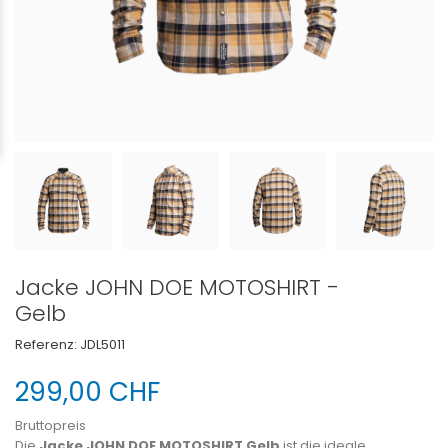
Jacke JOHN DOE MOTOSHIRT -
Gelb
Referenz:
JDL5011
299,00 CHF
Bruttopreis
Die
Jacke JOHN DOE MOTOSHIRT Gelb
ist die ideale