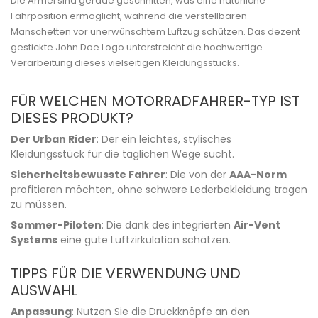
Die Ärmel sind gerade geschnitten, was eine natürliche
Fahrposition ermöglicht, während die verstellbaren
Manschetten vor unerwünschtem Luftzug schützen. Das dezent
gestickte John Doe Logo unterstreicht die hochwertige
Verarbeitung dieses vielseitigen Kleidungsstücks.
FÜR WELCHEN MOTORRADFAHRER-TYP IST
DIESES PRODUKT?
Der Urban Rider
: Der ein leichtes, stylisches
Kleidungsstück für die täglichen Wege sucht.
Sicherheitsbewusste Fahrer
: Die von der
AAA-Norm
profitieren möchten, ohne schwere Lederbekleidung tragen
zu müssen.
Sommer-Piloten
: Die dank des integrierten
Air-Vent
Systems
eine gute Luftzirkulation schätzen.
TIPPS FÜR DIE VERWENDUNG UND
AUSWAHL
Anpassung
: Nutzen Sie die Druckknöpfe an den