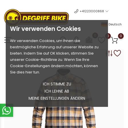
+41223000868
Deutsch
Wir verwenden Cookies
0
0
0
Wir verwenden Cookies, um Ihnen die
bestmögliche Erfahrung auf unserer Website zu
bieten. Indem Sie auf OK klicken, stimmen Sie
unserer Cookie-Richtlinie zu. Wenn Sie Ihre
Cookie-Einstellungen ändern möchten, können
Sie dies hier tun.
ICH STIMME ZU
ICH LEHNE AB
MEINE EINSTELLUNGEN ÄNDERN