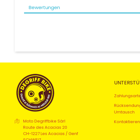
Bewertungen
UNTERSTÜ
Zahlungsart
Rücksendun
Umtausch
Moto Degriffbike Sàrl
Kontaktieren
Route des Acacias 20
CH-1227 Les Acacias / Genf
SCHWEIZ