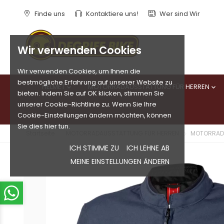
Finde uns
Kontaktiere uns!
Wer sind Wir
Wir verwenden Cookies
Wir verwenden Cookies, um Ihnen die
bestmögliche Erfahrung auf unserer Website zu
HELMET
MOTORRADAUSSTATTUNG FÜR HERREN


bieten. Indem Sie auf OK klicken, stimmen Sie
unserer Cookie-Richtlinie zu. Wenn Sie Ihre
Cookie-Einstellungen ändern möchten, können
Sie dies hier tun.
Startseite
MOTORRADAUSSTATTUNG FÜR HERREN
MOTORRAD
ICH STIMME ZU
ICH LEHNE AB
MEINE EINSTELLUNGEN ÄNDERN