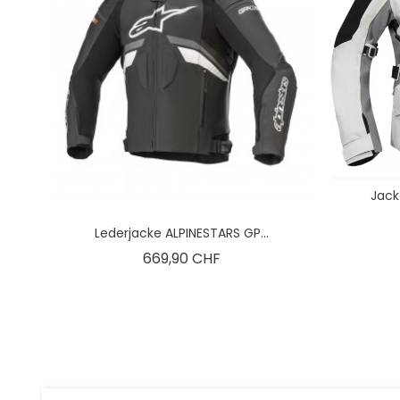
Jack
Lederjacke ALPINESTARS GP...
Preis
669,90 CHF