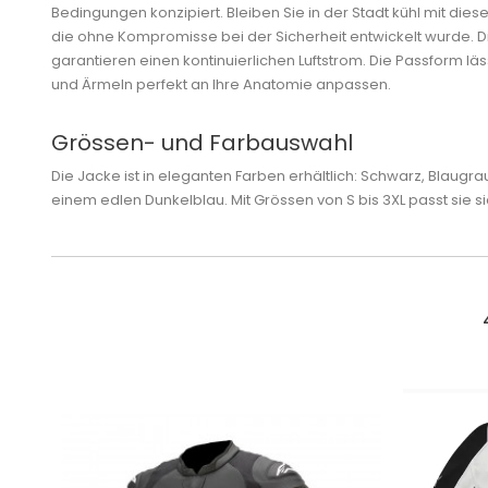
Bedingungen konzipiert. Bleiben Sie in der Stadt kühl mit die
die ohne Kompromisse bei der Sicherheit entwickelt wurde. 
garantieren einen kontinuierlichen Luftstrom. Die Passform l
und Ärmeln perfekt an Ihre Anatomie anpassen.
Grössen- und Farbauswahl
Die Jacke ist in eleganten Farben erhältlich: Schwarz, Blaug
einem edlen Dunkelblau. Mit Grössen von S bis 3XL passt sie si