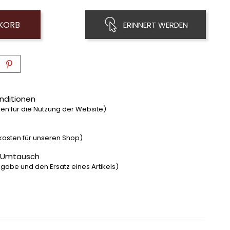
NKORB
ERINNERT WERDEN
nditionen
n für die Nutzung der Website)
dkosten für unseren Shop)
 Umtausch
gabe und den Ersatz eines Artikels)