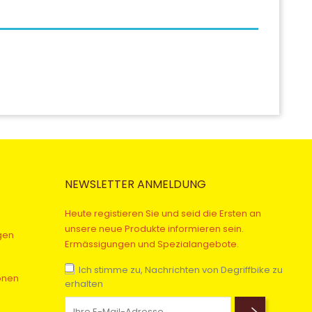
NEWSLETTER ANMELDUNG
Heute registieren Sie und seid die Ersten an
unsere neue Produkte informieren sein.
gen
Ermässigungen und Spezialangebote.
Ich stimme zu, Nachrichten von Degriffbike zu
onen
erhalten