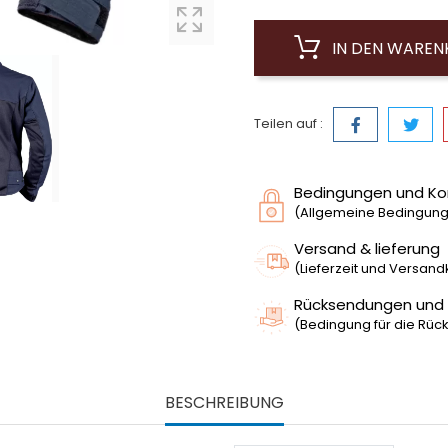
IN DEN WARE
Teilen auf :
Bedingungen und Ko
(Allgemeine Bedingunge
Versand & lieferung
(Lieferzeit und Versan
Rücksendungen und
(Bedingung für die Rück
BESCHREIBUNG