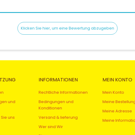
Klicken Sie hier, um eine Bewertung abzugeben
TZUNG
INFORMATIONEN
MEIN KONTO
en
Rechtliche Informationen
Mein Konto
gen und
Bedingungen und
Meine Bestellun
Konditionen
Meine Adresse
 Sie uns
Versand & lieferung
Meine Informati
Wer sind Wir