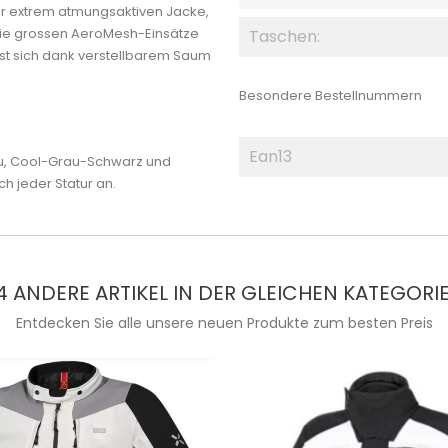
ser extrem atmungsaktiven Jacke,
Die grossen AeroMesh-Einsätze
Taschen:
ässt sich dank verstellbarem Saum
Besondere Bestellnummern
Ean13
rau, Cool-Grau-Schwarz und
ch jeder Statur an.
4 ANDERE ARTIKEL IN DER GLEICHEN KATEGORIE
Entdecken Sie alle unsere neuen Produkte zum besten Preis