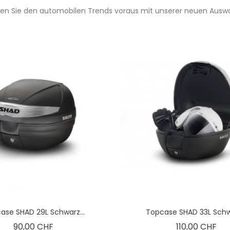
ien Sie den automobilen Trends voraus mit unserer neuen Auswa
ase SHAD 29L Schwarz...
Topcase SHAD 33L Schwa
Preis
Pre
90,00 CHF
110,00 CHF