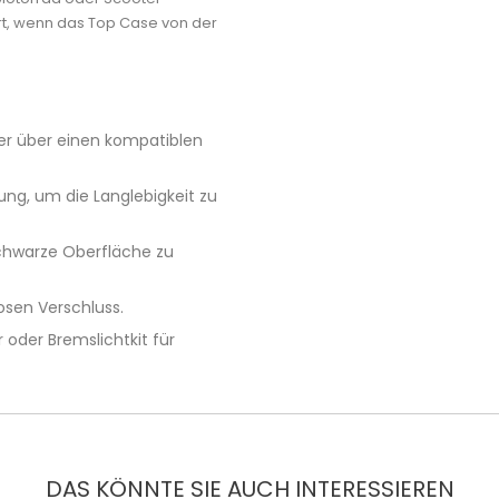
rt, wenn das Top Case von der
oter über einen kompatiblen
ng, um die Langlebigkeit zu
schwarze Oberfläche zu
osen Verschluss.
oder Bremslichtkit für
DAS KÖNNTE SIE AUCH INTERESSIEREN