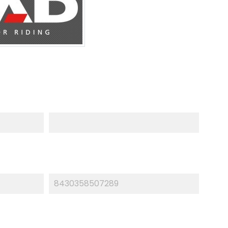
8430358507289