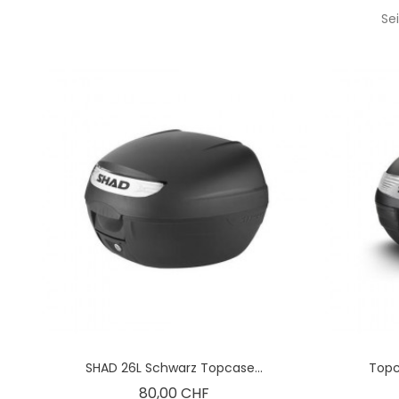
Se
SHAD 26L Schwarz Topcase...
Topc
Preis
80,00 CHF