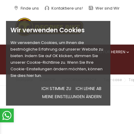
Finde uns
Kontaktiere uns!
Wer sind Wir
Wir verwenden Cookies
Wir verwenden Cookies, um Ihnen die
bestmögliche Erfahrung auf unserer Website zu
HELMET
MOTORRADAUSSTATTUNG FÜR HERREN


bieten. Indem Sie auf OK klicken, stimmen Sie
unserer Cookie-Richtlinie zu. Wenn Sie Ihre
Cookie-Einstellungen ändern möchten, können
Sie dies hier tun.
Startseite
ZUBEHÖR
MOTORRADGEPÄCK
Top-case
To
ICH STIMME ZU
ICH LEHNE AB
MEINE EINSTELLUNGEN ÄNDERN