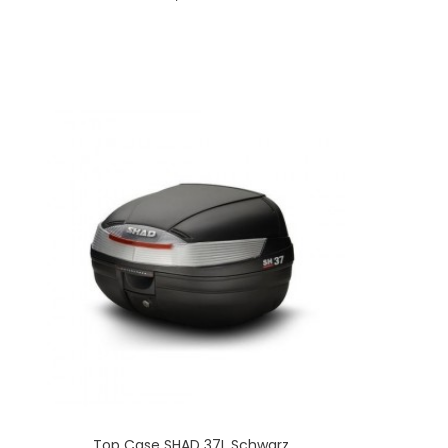
Top Case SHAD 37L Schwarz...