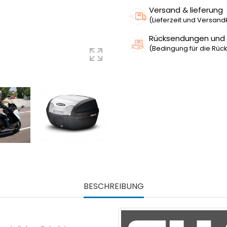
Versand & lieferung
(Lieferzeit und Versan
Rücksendungen und
(Bedingung für die Rück
BESCHREIBUNG