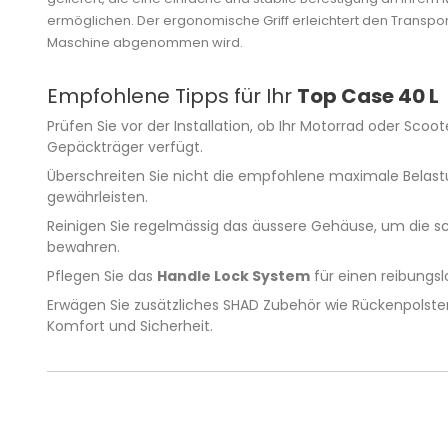
ermöglichen. Der ergonomische Griff erleichtert den Transpo
Maschine abgenommen wird.
Empfohlene Tipps für Ihr
Top Case 40 L
Prüfen Sie vor der Installation, ob Ihr Motorrad oder Sco
Gepäckträger verfügt.
Überschreiten Sie nicht die empfohlene maximale Belastu
gewährleisten.
Reinigen Sie regelmässig das äussere Gehäuse, um die 
bewahren.
Pflegen Sie das
Handle Lock System
für einen reibungsl
Erwägen Sie zusätzliches SHAD Zubehör wie Rückenpolster 
Komfort und Sicherheit.