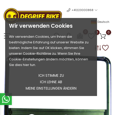
+41223000868
Deutsch
Wir verwenden Cookies
0
0
0
Wir verwenden Cookies, um Ihnen die
bestmögliche Erfahrung auf unserer Website zu
bieten. Indem Sie auf OK klicken, stimmen Sie
unserer Cookie-Richtlinie zu. Wenn Sie Ihre
Cookie-Einstellungen ändern möchten, können
Sie dies hier tun.
ICH STIMME ZU
ICH LEHNE AB
MEINE EINSTELLUNGEN ÄNDERN