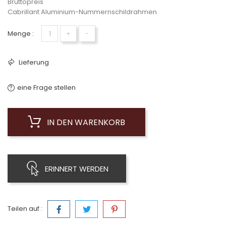
Bruttopreis
Cabrillant Aluminium-Nummernschildrahmen
Menge :
+
−
Lieferung
eine Frage stellen
IN DEN WARENKORB
ERINNERT WERDEN
Teilen auf :