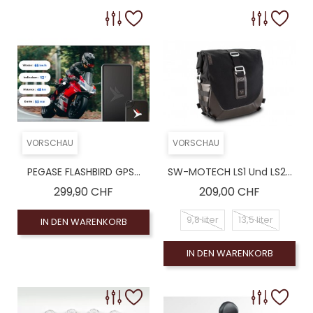
VORSCHAU
VORSCHAU
PEGASE FLASHBIRD GPS...
SW-MOTECH LS1 Und LS2...
Preis
Preis
299,90 CHF
209,00 CHF
9,8 liter
13,5 liter
IN DEN WARENKORB
IN DEN WARENKORB