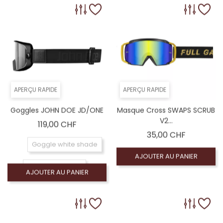
APERÇU RAPIDE
APERÇU RAPIDE
Goggles JOHN DOE JD/ONE
Masque Cross SWAPS SCRUB
V2...
Prix
119,00 CHF
Prix
35,00 CHF
Goggle white shade
AJOUTER AU PANIER
Goggle midnight
AJOUTER AU PANIER