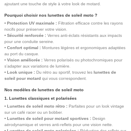
ajoutant une touche de style à votre look de motard.
Pourquoi choisir nos lunettes de soleil moto ?
• Protection UV maximale :
Filtration efficace contre les rayons
nocifs pour préserver votre vision.
• Sécurité renforcée :
Verres anti-éclats résistants aux impacts
pour une conduite sereine.
• Confort optimal :
Montures légères et ergonomiques adaptées
au port du casque.
• Vision améliorée :
Verres polarisés ou photochromiques pour
s’adapter aux variations de lumière.
• Look unique :
Du rétro au sportif, trouvez les
lunettes de
soleil pour motard
qui vous correspondent.
Nos modèles de lunettes de soleil moto
1. Lunettes classiques et polarisées
• Lunettes de soleil moto rétro :
Parfaites pour un look vintage
sur un café racer ou un bobber.
• Lunettes de soleil pour motard sportives :
Design
aérodynamique et verres anti-reflets pour une vision nette.
• Lunettes de soleil moto polarisées :
Réduction des reflets sur