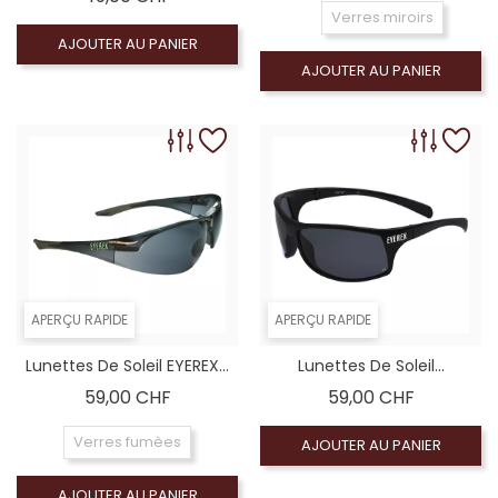
Verres miroirs
AJOUTER AU PANIER
AJOUTER AU PANIER
APERÇU RAPIDE
APERÇU RAPIDE
Lunettes De Soleil EYEREX...
Lunettes De Soleil...
Prix
Prix
59,00 CHF
59,00 CHF
Verres fumèes
AJOUTER AU PANIER
AJOUTER AU PANIER