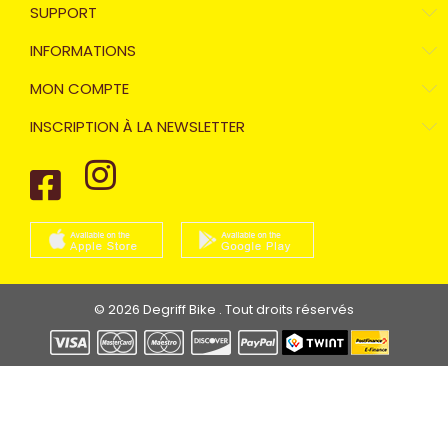
SUPPORT
INFORMATIONS
MON COMPTE
INSCRIPTION À LA NEWSLETTER
© 2026 Degriff Bike . Tout droits réservés