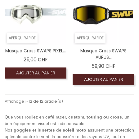
APERÇU RAPIDE
APERÇU RAPIDE
Masque Cross SWAPS PIXEL...
Masque Cross SWAPS
AURUS...
Prix
25,00 CHF
Prix
59,90 CHF
AJOUTER AU PANIER
AJOUTER AU PANIER
Affichage 1-12 de 12 article(s)
Que vous rouliez en
café racer, custom, touring ou cross
, un
bon équipement visuel est indispensable.
Nos
goggles et lunettes de soleil moto
assurent une protection
optimale contre le vent, la poussière et les rayons UV, tout en