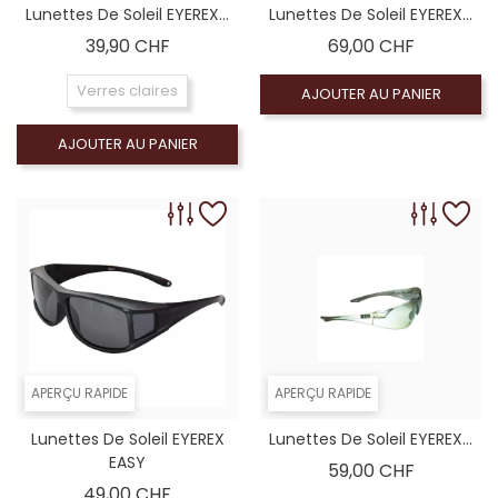
Lunettes De Soleil EYEREX...
Lunettes De Soleil EYEREX...
Prix
Prix
39,90 CHF
69,00 CHF
Verres claires
AJOUTER AU PANIER
AJOUTER AU PANIER
APERÇU RAPIDE
APERÇU RAPIDE
Lunettes De Soleil EYEREX
Lunettes De Soleil EYEREX...
EASY
Prix
59,00 CHF
Prix
49,00 CHF