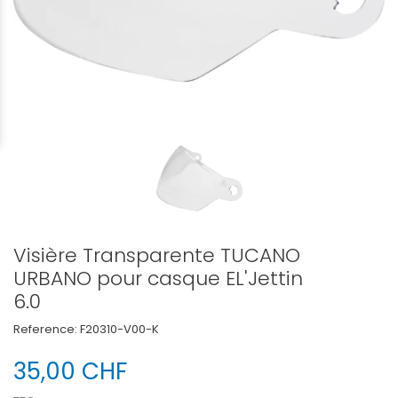
Visière Transparente TUCANO
URBANO pour casque EL'Jettin
6.0
Reference:
F20310-V00-K
35,00 CHF