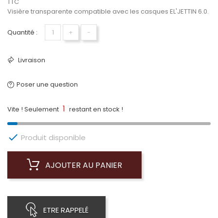
TTC
Visière transparente compatible avec les casques EL'JETTIN 6.0.
Quantité :
+
−
Livraison
Poser une question
1
Vite ! Seulement
restant en stock !

Produit disponible
AJOUTER AU PANIER
ETRE RAPPELÉ