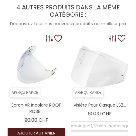
4 AUTRES PRODUITS DANS LA MÊME
CATÉGORIE :
Découvrez tous nos nouveaux produits au meilleur prix
APERÇU RAPIDE
APERÇU RAPIDE
Ecran AR Incolore ROOF
Visière Pour Casque LS2...
RO38...
Prix
60,00 CHF
Prix
90,00 CHF
Écran claire (homologué), Visiére homologuée
AJOUTER AU PANIER