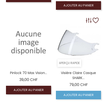
Coloré (non homologué)
AJOUTER AU PANIER
Coloré (non homologué), Écran fumé clair 50% (
APERÇU RAPIDE
Pinlock 70 Max Vision...
Visière Claire Casque
SHARK...
Prix
39,00 CHF
Prix
79,00 CHF
AJOUTER AU PANIER
AJOUTER AU PANIER