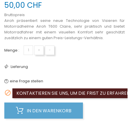
50,00 CHF
Bruttopreis
Airoh präsentiert seine neue Technologie von Visieren für
Motorradhelme Airoh T600 Claire, sehr praktisch und bietet
Motorradfahrer mit einem visuellen Komfort sehr geschätzt
zusätzlich zu einem guten Preis-Leistungs-Verhältnis.
Menge :
+
−
Lieferung
eine Frage stellen

KONTAKTIEREN SIE UNS, UM DIE FRIST ZU ERFAHRE
IN DEN WARENKORB