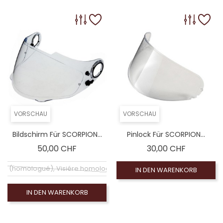
VORSCHAU
VORSCHAU
Bildschirm Für SCORPION...
Pinlock Für SCORPION...
Preis
Preis
50,00 CHF
30,00 CHF
hirm (homologué), Visiére homologuée (EXE-2206)
IN DEN WARENKORB
IN DEN WARENKORB