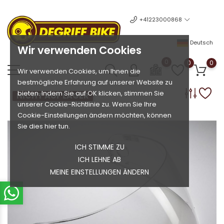
+41223000868
Deutsch
Wir verwenden Cookies
0
0
0
Wir verwenden Cookies, um Ihnen die
bestmögliche Erfahrung auf unserer Website zu
bieten. Indem Sie auf OK klicken, stimmen Sie
NICHT AUF LAGER
unserer Cookie-Richtlinie zu. Wenn Sie Ihre
Cookie-Einstellungen ändern möchten, können
Sie dies hier tun.
ICH STIMME ZU
ICH LEHNE AB
MEINE EINSTELLUNGEN ÄNDERN