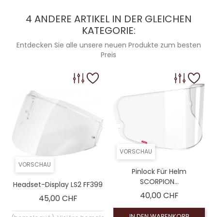
4 ANDERE ARTIKEL IN DER GLEICHEN
KATEGORIE:
Entdecken Sie alle unsere neuen Produkte zum besten
Preis
VORSCHAU
VORSCHAU
Pinlock Für Helm
SCORPION...
Headset-Display LS2 FF399
Preis
40,00 CHF
Preis
45,00 CHF
IN DEN WARENKORB