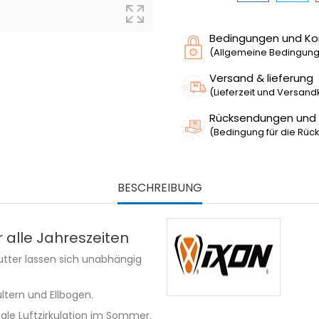
Bedingungen und Ko
(Allgemeine Bedingunge
Versand & lieferung
(Lieferzeit und Versan
Rücksendungen und
(Bedingung für die Rück
BESCHREIBUNG
r alle Jahreszeiten
ter lassen sich unabhängig
tern und Ellbogen.
ale Luftzirkulation im Sommer.