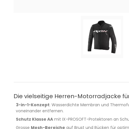
Die vielseitige Herren-Motorradjacke fü
3-in-1-Konzept
: Wasserdichte Membran und Thermofut
voneinander entfernen.
Schutz Klasse AA
mit IX-PROSOFT-Protektoren an Schul
Grosse
Mesh-Bereiche
auf Brust und Rücken für optim