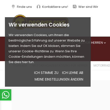
Finde uns
Kontaktiere uns!
Wer sind Wir
Wir verwenden Cookies
Wir verwenden Cookies, um Ihnen die
bestmögliche Erfahrung auf unserer Website zu
HELMET
MOTORRADAUSSTATTUNG FÜR HERREN


bieten. Indem Sie auf OK klicken, stimmen Sie
unserer Cookie-Richtlinie zu. Wenn Sie Ihre
Cookie-Einstellungen ändern möchten, können
Sie dies hier tun.
Startseite
MOTORRADAUSSTATTUNG FÜR HERREN
MOTORRAD
ICH STIMME ZU
ICH LEHNE AB
MEINE EINSTELLUNGEN ÄNDERN